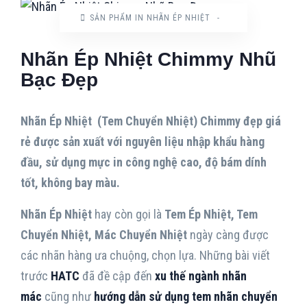
SẢN PHẨM IN NHÃN ÉP NHIỆT
-
Nhãn Ép Nhiệt Chimmy Nhũ
Bạc Đẹp
Nhãn Ép Nhiệt (Tem Chuyển Nhiệt) Chimmy đẹp giá
rẻ được sản xuất với nguyên liệu nhập khẩu hàng
đầu, sử dụng mực in công nghệ cao, độ bám dính
tốt, không bay màu.
Nhãn Ép Nhiệt
hay còn gọi là
Tem Ép Nhiệt, Tem
Chuyển Nhiệt, Mác Chuyển Nhiệt
ngày càng được
các nhãn hàng ưa chuộng, chọn lựa. Những bài viết
trước
HATC
đã đề cập đến
xu thế ngành nhãn
mác
cũng như
hướng dẫn sử dụng tem nhãn chuyển