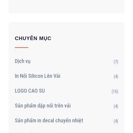
CHUYÊN MỤC
Dịch vụ
(7)
In Nổi Silicon Lên Vải
(4)
LOGO CAO SU
(16)
Sản phẩm dập nổi trên vải
(4)
Sản phẩm in decal chuyển nhiệt
(4)