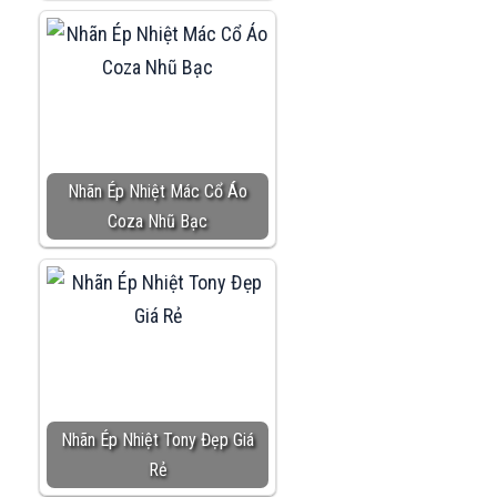
Nhãn Ép Nhiệt Mác Cổ Áo
Coza Nhũ Bạc
Nhãn Ép Nhiệt Tony Đẹp Giá
Rẻ