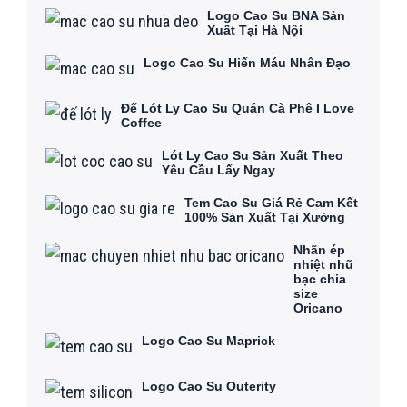
Logo Cao Su BNA Sản
Xuất Tại Hà Nội
Logo Cao Su Hiến Máu Nhân Đạo
Đế Lót Ly Cao Su Quán Cà Phê I Love
Coffee
Lót Ly Cao Su Sản Xuất Theo
Yêu Cầu Lấy Ngay
Tem Cao Su Giá Rẻ Cam Kết
100% Sản Xuất Tại Xưởng
Nhãn ép
nhiệt nhũ
bạc chia
size
Oricano
Logo Cao Su Maprick
Logo Cao Su Outerity