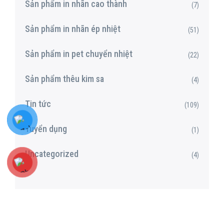
Sản phẩm in nhãn cao thành
(7)
Sản phẩm in nhãn ép nhiệt
(51)
Sản phẩm in pet chuyển nhiệt
(22)
Sản phẩm thêu kim sa
(4)
Tin tức
(109)
Tuyển dụng
(1)
Uncategorized
(4)