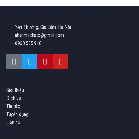
CTY TNHH Đầu Tư Và Thương Mại Tùng Khánh
Yên Thường, Gia Lâm, Hà Nội
nhanmachatc@gmail.com
0963.555.948
Về chúng tôi
Giới thiệu
Dịch vụ
Tin tức
Tuyển dụng
Liên hệ
Chính sách