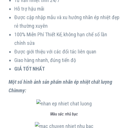
Tư vấn nhiệt tình 24/7
Hỗ trợ hậu mãi
Được cập nhập mẫu và xu hướng nhãn ép nhiệt đẹp
rẻ thường xuyên
100% Miễn Phí Thiết Kế, không hạn chế số lần
chỉnh sửa
Được giới thiệu với các đối tác liên quan
Giao hàng nhanh, đúng tiến độ
GIÁ TỐT NHẤT
Một số hình ảnh sản phẩm nhãn ép nhiệt chất lượng
Chimmy:
Màu sắc: nhũ bạc