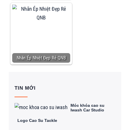
Nhãn Ép Nhiệt Đẹp Rẻ QNB
TIN MỚI
Móc khóa cao su
Iwash Car Studio
Logo Cao Su Tackle