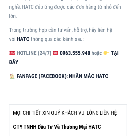
nghề, HATC đáp ứng được các đơn hàng từ nhỏ đến
lớn.
Trong trường hợp cần tư vấn, hỗ trợ, hãy liên hệ
với
HATC
thông qua các kênh sau:
HOTLINE (24/7)
0963.555.948
hoặc
TẠI
ĐÂY
FANPAGE (FACEBOOK): NHÃN MÁC HATC
MỌI CHI TIẾT XIN QUÝ KHÁCH VUI LÒNG LIÊN HỆ
CTY TNHH Đầu Tư Và Thương Mại HATC