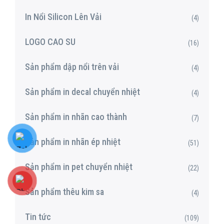
In Nổi Silicon Lên Vải
(4)
LOGO CAO SU
(16)
Sản phẩm dập nổi trên vải
(4)
Sản phẩm in decal chuyển nhiệt
(4)
Sản phẩm in nhãn cao thành
(7)
Sản phẩm in nhãn ép nhiệt
(51)
Sản phẩm in pet chuyển nhiệt
(22)
Sản phẩm thêu kim sa
(4)
Tin tức
(109)