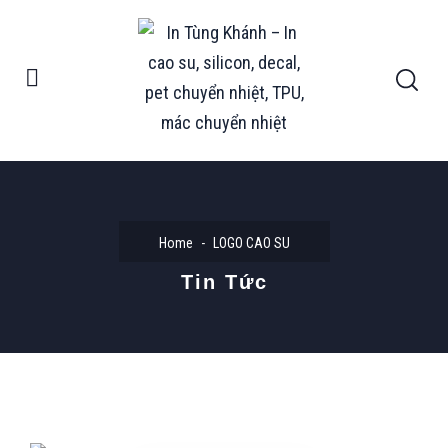
Home
LOGO CAO SU
Tin Tức