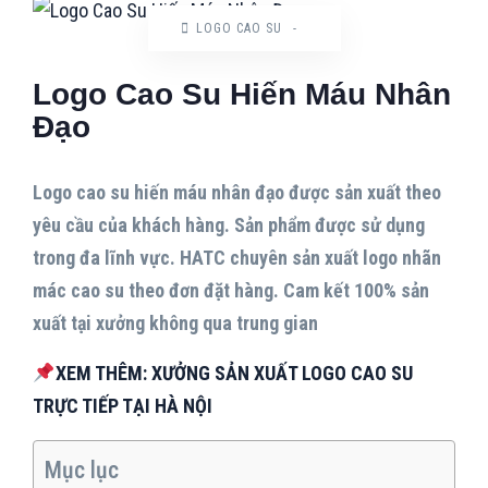
LOGO CAO SU
-
Logo Cao Su Hiến Máu Nhân
Đạo
Logo cao su hiến máu nhân đạo được sản xuất theo
yêu cầu của khách hàng. Sản phẩm được sử dụng
trong đa lĩnh vực. HATC chuyên sản xuất logo nhãn
mác cao su theo đơn đặt hàng. Cam kết 100% sản
xuất tại xưởng không qua trung gian
XEM THÊM: XƯỞNG SẢN XUẤT LOGO CAO SU
TRỰC TIẾP TẠI HÀ NỘI
Mục lục