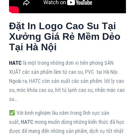
Đặt In Logo Cao Su Tại
Xưởng Giá Rẻ Mềm Dẻo
Tại Hà Nội
HATC
là một trong những đơn vị tiên phong SẢN
XUẤT các sản phẩm làm từ cao su, PVC tại Hà Nội.
Ngoài ra, HATC còn sản xuất các sản phẩm: lót ly cao
su, móc khóa cao su, hít tủ lạnh cao su, nhãn mác cao
su…
Với kinh nghiệm lâu năm trong lĩnh vực sản
xuất,
HATC
mong muốn dùng những kiến thức đã học
được để mang đến những sản phẩm, dịch vụ tốt nhất