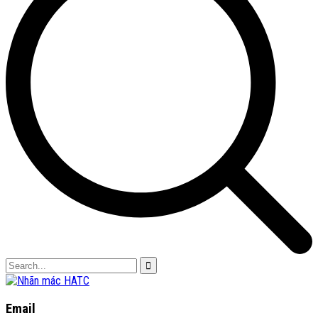
Email