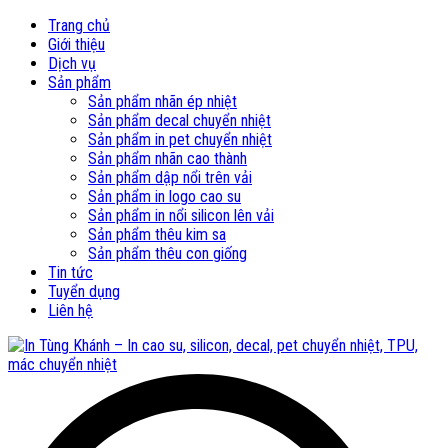
Trang chủ
Giới thiệu
Dịch vụ
Sản phẩm
Sản phẩm nhãn ép nhiệt
Sản phẩm decal chuyển nhiệt
Sản phẩm in pet chuyển nhiệt
Sản phẩm nhãn cao thành
Sản phẩm dập nổi trên vải
Sản phẩm in logo cao su
Sản phẩm in nổi silicon lên vải
Sản phẩm thêu kim sa
Sản phẩm thêu con giống
Tin tức
Tuyển dụng
Liên hệ