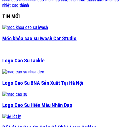
nhiệt cao thành
TIN MỚI
Móc khóa cao su Iwash Car Studio
Logo Cao Su Tackle
Logo Cao Su BNA Sản Xuất Tại Hà Nội
Logo Cao Su Hiến Máu Nhân Đạo