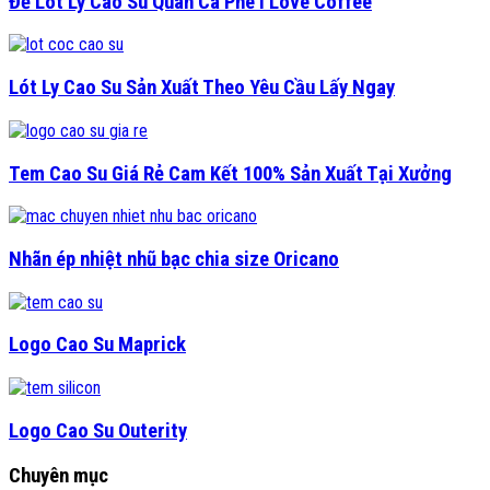
Đế Lót Ly Cao Su Quán Cà Phê I Love Coffee
Lót Ly Cao Su Sản Xuất Theo Yêu Cầu Lấy Ngay
Tem Cao Su Giá Rẻ Cam Kết 100% Sản Xuất Tại Xưởng
Nhãn ép nhiệt nhũ bạc chia size Oricano
Logo Cao Su Maprick
Logo Cao Su Outerity
Chuyên mục