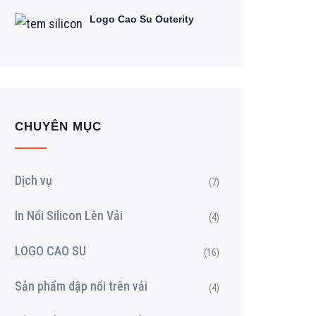
Logo Cao Su Outerity
CHUYÊN MỤC
Dịch vụ
(7)
In Nổi Silicon Lên Vải
(4)
LOGO CAO SU
(16)
Sản phẩm dập nổi trên vải
(4)