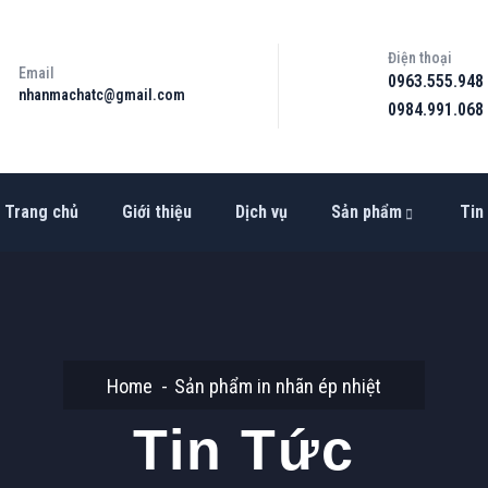
Điện thoại
Email
0963.555.948
nhanmachatc@gmail.com
0984.991.068
Trang chủ
Giới thiệu
Dịch vụ
Sản phẩm
Tin
Home
Sản phẩm in nhãn ép nhiệt
Tin Tức