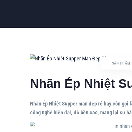
SẢN PHẨM 
Nhãn Ép Nhiệt S
Nhãn Ép Nhiệt Supper man đẹp rẻ hay còn gọi 
công nghệ hiện đại, độ bền cao, mang lại sự hà