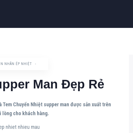
IN NHÃN ÉP NHIỆT
-
upper Man Đẹp Rẻ
là Tem Chuyển Nhiệt supper man được sản xuất trên
i lòng cho khách hàng.