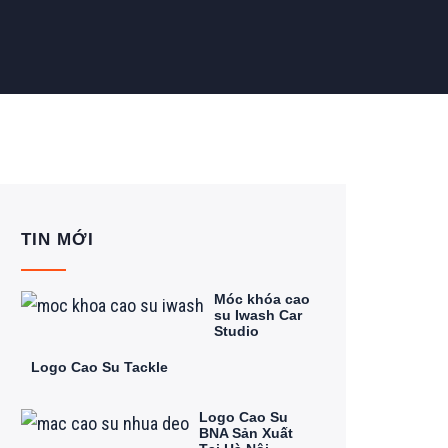
TIN MỚI
Móc khóa cao
su Iwash Car
Studio
Logo Cao Su Tackle
Logo Cao Su
BNA Sản Xuất