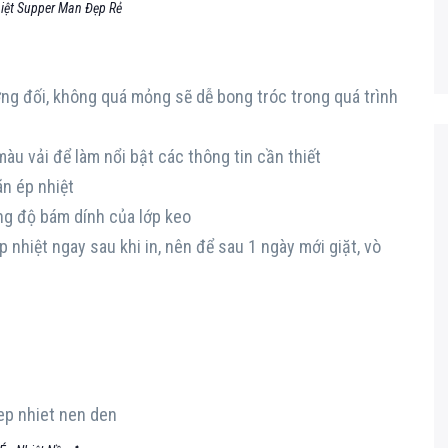
iệt Supper Man Đẹp Rẻ
ng đối, không quá mỏng sẽ dễ bong tróc trong quá trình
u vải để làm nổi bật các thông tin cần thiết
ãn ép nhiệt
ăng độ bám dính của lớp keo
ép nhiệt ngay sau khi in, nên để sau 1 ngày mới giặt, vò