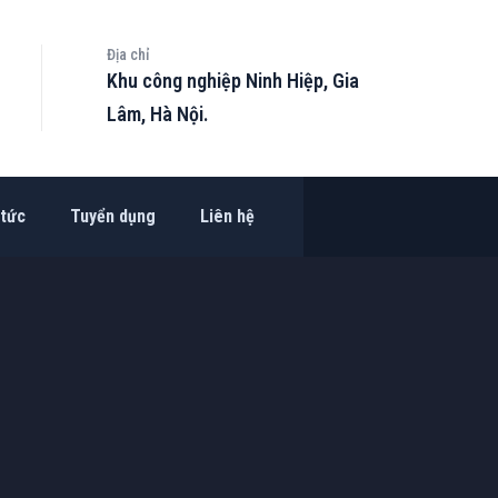
Địa chỉ
Khu công nghiệp Ninh Hiệp, Gia
Lâm, Hà Nội.
 tức
Tuyển dụng
Liên hệ