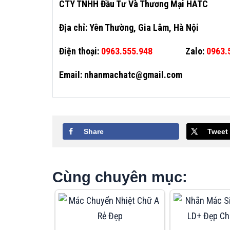
CTY TNHH Đầu Tư Và Thương Mại HATC
Địa chỉ: Yên Thường, Gia Lâm, Hà Nội
Điện thoại:
0963.555.948
Zalo:
0963.
Email: nhanmachatc@gmail.com
Share
Tweet
Cùng chuyên mục: