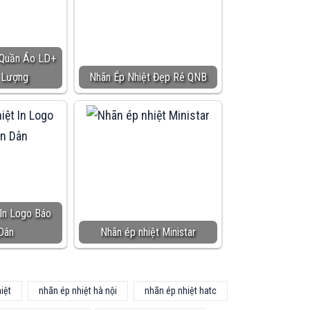
 Quần Áo LD+
 Lượng
Nhãn Ép Nhiệt Đẹp Rẻ QNB
 In Logo Báo
Dân
Nhãn ép nhiệt Ministar
iệt
nhãn ép nhiệt hà nội
nhãn ép nhiệt hatc