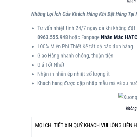
Nhãn 
Những Lợi Ích Của Khách Hàng Khi Đặt Hàng Tại
Tư vấn nhiệt tình 24/7 ngay cả khi không đặt
0963.555.948
hoặc Fanpage
Nhãn Mác HAT
100% Miễn Phí Thiết Kế tất cả các đơn hàng
Giao Hàng nhanh chóng, thuận tiện
Giá Tốt Nhất
Nhận in nhãn ép nhiệt số lượng ít
Khách hàng được cập nhập mẫu mã và xu hư
Không 
MỌI CHI TIẾT XIN QUÝ KHÁCH VUI LÒNG LIÊN 