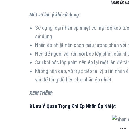
Nhãn Ép Nh
Một số lưu ý khi sử dụng:
Sử dụng loại nhãn ép nhiệt có mật độ keo tươ
sử dụng
Nhãn ép nhiệt nên chọn màu tương phản với mà
Nên để nguội vải rồi mới bóc lớp phim của nh
Sau khi bóc lớp phim nên ép lại một lần để t
Không nên cạo, vò trực tiếp tại vị trí in nhãn 
vải để tăng độ bền cho nhãn ép nhiệt
XEM THÊM:
8 Lưu Ý Quan Trọng Khi Ép Nhãn Ép Nhiệt