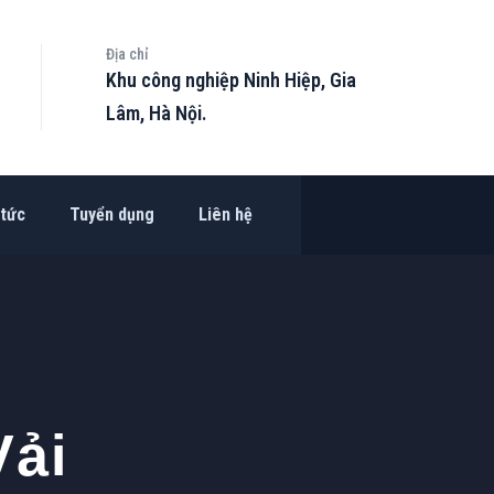
Địa chỉ
Khu công nghiệp Ninh Hiệp, Gia
Lâm, Hà Nội.
 tức
Tuyển dụng
Liên hệ
Vải