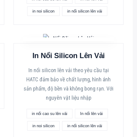
in noi silicon
in nổi silicon lên vải
In Nổi Silicon Lên Vải
In nổi silicon lên vải theo yêu cầu tại
HATC đảm bảo về chất lượng, hình ánh
sản phẩm, độ bền và không bong rạn. Với
nguyên vật liệu nhập
in nổi cao su lên vải
In nổi lên vải
in noi silicon
in nổi silicon lên vải