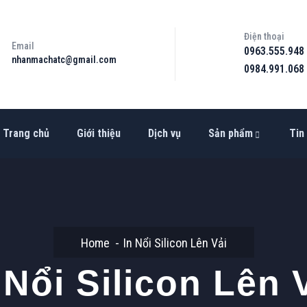
Điện thoại
Email
0963.555.948
nhanmachatc@gmail.com
0984.991.068
Trang chủ
Giới thiệu
Dịch vụ
Sản phẩm
Tin
Home
In Nổi Silicon Lên Vải
 Nổi Silicon Lên 