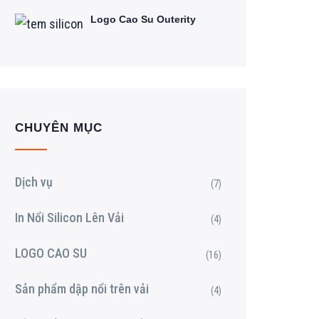
Logo Cao Su Outerity
CHUYÊN MỤC
Dịch vụ
(7)
In Nổi Silicon Lên Vải
(4)
LOGO CAO SU
(16)
Sản phẩm dập nổi trên vải
(4)