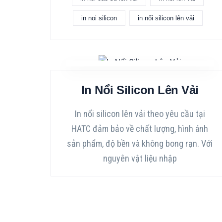
in noi silicon
in nổi silicon lên vải
In Nổi Silicon Lên Vải
In nổi silicon lên vải theo yêu cầu tại
HATC đảm bảo về chất lượng, hình ánh
sản phẩm, độ bền và không bong rạn. Với
nguyên vật liệu nhập