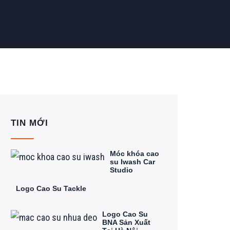
TIN MỚI
Móc khóa cao
su Iwash Car
Studio
Logo Cao Su Tackle
Logo Cao Su
BNA Sản Xuất