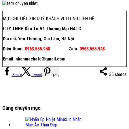
MỌI CHI TIẾT XIN QUÝ KHÁCH VUI LÒNG LIÊN HỆ
CTY TNHH Đầu Tư Và Thương Mại HATC
Địa chỉ: Yên Thường, Gia Lâm, Hà Nội
Điện thoại:
0963.555.948
Zalo:
0963.555.948
Email: nhanmachatc@gmail.com
35
shares
Share
Tweet
Pin
Cùng chuyên mục: