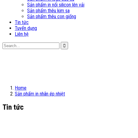
Sản phẩm in nổi silicon lên vải
Sản phẩm thêu kim sa
Sản phẩm thêu con giống
Tin tức
Tuyển dụng
Liên hệ
Home
Sản phẩm in nhãn ép nhiệt
Tin tức