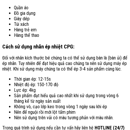
Quần áo
Đồ gia dụng
Giày dép
Túi xách
Hàng trẻ em
Hàng thể thao
Cách sử dụng nhãn ép nhiệt CPG:
Đối với nhãn kích thước bé chúng ta có thể sử dụng bàn là (bàn ủi) để
ép nhãn. Tuy nhiên để đạt hiệu quả cao chúng ta nên sử dụng máy ép
nhiệt. Khi sử dụng máy chúng ta có thể ép 3-4 sản phẩm cùng lúc.
Thời gian ép: 12-15s
Nhiệt độ ép: 150-170 độ
Lực ép: 4kg
Sản phẩm đạt hiểu quả cao nhất khi sử dụng trong vòng 6
tháng kể từ ngày sản xuất
Không vò, cạo lớp keo trong vòng 1 ngày sau khi ép
Nên để nguội rồi mới lột tấm phim
Nên sử dụng trên vải có màu tương phản với màu nhãn.
Trong quá trình sử dụng nếu cần tư vấn hãy liên hệ
HOTLINE (24/7)