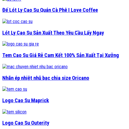
Đế Lót Ly Cao Su Quán Cà Phê I Love Coffee
Lót Ly Cao Su Sản Xuất Theo Yêu Cầu Lấy Ngay
Tem Cao Su Giá Rẻ Cam Kết 100% Sản Xuất Tại Xưởng
Nhãn ép nhiệt nhũ bạc chia size Oricano
Logo Cao Su Maprick
Logo Cao Su Outerity