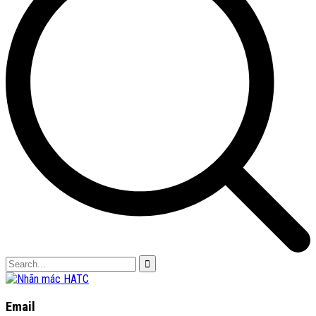
Email