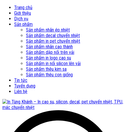
Trang chủ
Giới thiệu
Dịch vụ
Sản phẩm
Sản phẩm nhãn ép nhiệt
Sản phẩm decal chuyển nhiệt
Sản phẩm in pet chuyển nhiệt
Sản phẩm nhãn cao thành
Sản phẩm dập nổi trên vải
Sản phẩm in logo cao su
Sản phẩm in nổi silicon lên vải
Sản phẩm thêu kim sa
Sản phẩm thêu con giống
Tin tức
Tuyển dụng
Liên hệ