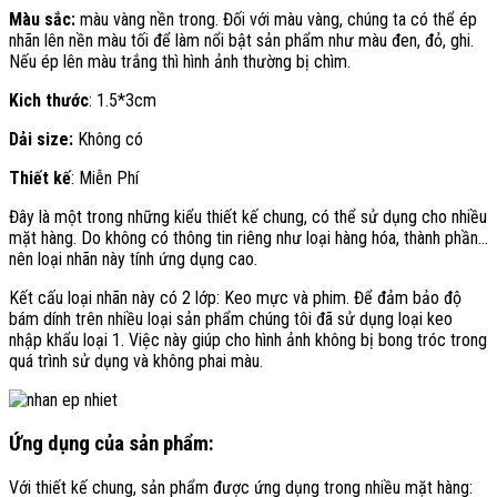
Màu sắc:
màu vàng nền trong. Đối với màu vàng, chúng ta có thể ép
nhãn lên nền màu tối để làm nổi bật sản phẩm như màu đen, đỏ, ghi.
Nếu ép lên màu trắng thì hình ảnh thường bị chìm.
Kich thước
: 1.5*3cm
Dải size:
Không có
Thiết kế
: Miễn Phí
Đây là một trong những kiểu thiết kế chung, có thể sử dụng cho nhiều
mặt hàng. Do không có thông tin riêng như loại hàng hóa, thành phần…
nên loại nhãn này tính ứng dụng cao.
Kết cấu loại nhãn này có 2 lớp: Keo mực và phim. Để đảm bảo độ
bám dính trên nhiều loại sản phẩm chúng tôi đã sử dụng loại keo
nhập khẩu loại 1. Việc này giúp cho hình ảnh không bị bong tróc trong
quá trình sử dụng và không phai màu.
Ứng dụng của sản phẩm:
Với thiết kế chung, sản phẩm được ứng dụng trong nhiều mặt hàng: