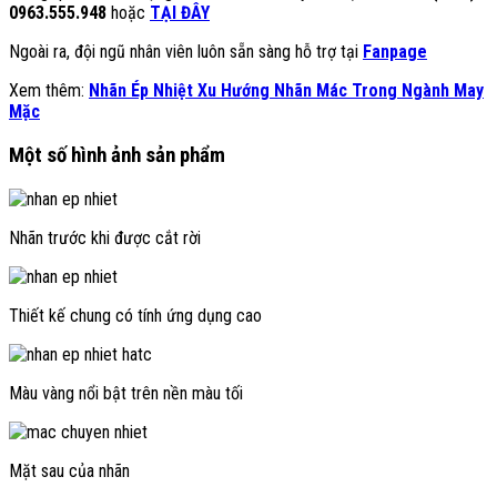
0963.555.948
hoặc
TẠI ĐÂY
Ngoài ra, đội ngũ nhân viên luôn sẵn sàng hỗ trợ tại
Fanpage
Xem thêm:
Nhãn Ép Nhiệt Xu Hướng Nhãn Mác Trong Ngành May
Mặc
Một số hình ảnh sản phẩm
Nhãn trước khi được cắt rời
Thiết kế chung có tính ứng dụng cao
Màu vàng nổi bật trên nền màu tối
Mặt sau của nhãn