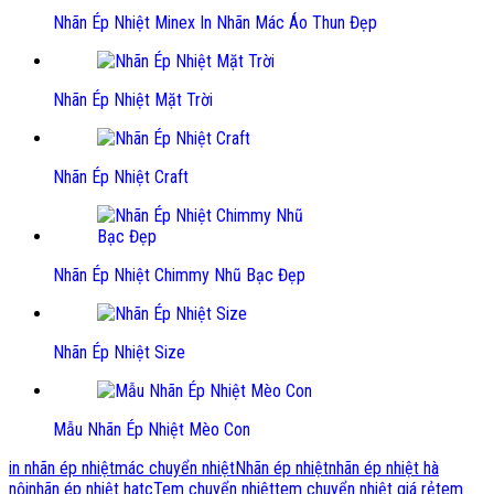
Nhãn Ép Nhiệt Minex In Nhãn Mác Áo Thun Đẹp
Nhãn Ép Nhiệt Mặt Trời
Nhãn Ép Nhiệt Craft
Nhãn Ép Nhiệt Chimmy Nhũ Bạc Đẹp
Nhãn Ép Nhiệt Size
Mẫu Nhãn Ép Nhiệt Mèo Con
in nhãn ép nhiệt
mác chuyển nhiệt
Nhãn ép nhiệt
nhãn ép nhiệt hà
nội
nhãn ép nhiệt hatc
Tem chuyển nhiệt
tem chuyển nhiệt giá rẻ
tem