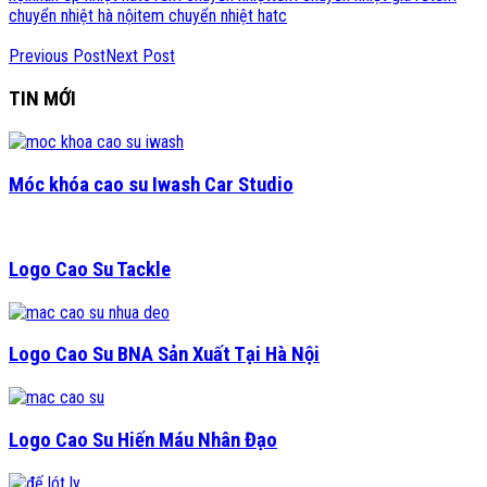
chuyển nhiệt hà nội
tem chuyển nhiệt hatc
Previous Post
Next Post
TIN MỚI
Móc khóa cao su Iwash Car Studio
Logo Cao Su Tackle
Logo Cao Su BNA Sản Xuất Tại Hà Nội
Logo Cao Su Hiến Máu Nhân Đạo