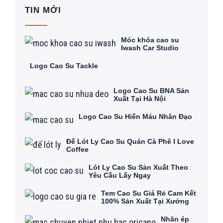
TIN MỚI
Móc khóa cao su
Iwash Car Studio
Logo Cao Su Tackle
Logo Cao Su BNA Sản
Xuất Tại Hà Nội
Logo Cao Su Hiến Máu Nhân Đạo
Đế Lót Ly Cao Su Quán Cà Phê I Love
Coffee
Lót Ly Cao Su Sản Xuất Theo
Yêu Cầu Lấy Ngay
Tem Cao Su Giá Rẻ Cam Kết
100% Sản Xuất Tại Xưởng
Nhãn ép