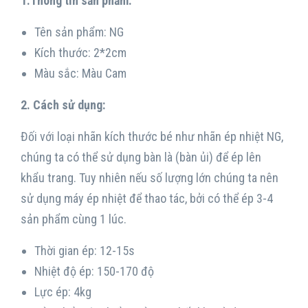
1.Thông tin sản phẩm:
Tên sản phẩm: NG
Kích thước: 2*2cm
Màu sắc: Màu Cam
2. Cách sử dụng:
Đối với loại nhãn kích thước bé như nhãn ép nhiệt NG,
chúng ta có thể sử dụng bàn là (bàn ủi) để ép lên
khẩu trang. Tuy nhiên nếu số lượng lớn chúng ta nên
sử dụng máy ép nhiệt để thao tác, bởi có thể ép 3-4
sản phẩm cùng 1 lúc.
Thời gian ép: 12-15s
Nhiệt độ ép: 150-170 độ
Lực ép: 4kg