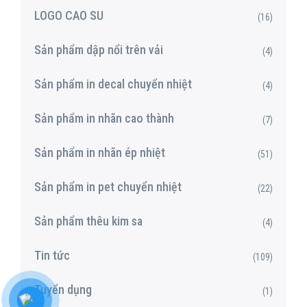
LOGO CAO SU
(16)
Sản phẩm dập nổi trên vải
(4)
Sản phẩm in decal chuyển nhiệt
(4)
Sản phẩm in nhãn cao thành
(7)
Sản phẩm in nhãn ép nhiệt
(51)
Sản phẩm in pet chuyển nhiệt
(22)
Sản phẩm thêu kim sa
(4)
Tin tức
(109)
Tuyển dụng
(1)