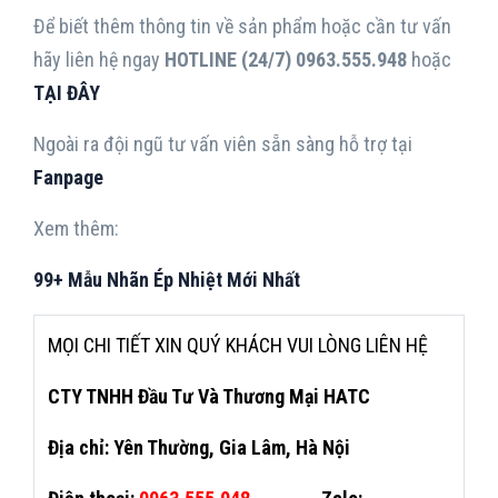
Để biết thêm thông tin về sản phẩm hoặc cần tư vấn
hãy liên hệ ngay
HOTLINE (24/7) 0963.555.948
hoặc
TẠI ĐÂY
Ngoài ra đội ngũ tư vấn viên sẵn sàng hỗ trợ tại
Fanpage
Xem thêm:
99+ Mẫu Nhãn Ép Nhiệt Mới Nhất
MỌI CHI TIẾT XIN QUÝ KHÁCH VUI LÒNG LIÊN HỆ
CTY TNHH Đầu Tư Và Thương Mại HATC
Địa chỉ: Yên Thường, Gia Lâm, Hà Nội