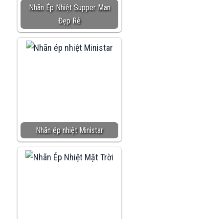
Nhãn Ép Nhiệt Supper Man
Đẹp Rẻ
Nhãn ép nhiệt Ministar