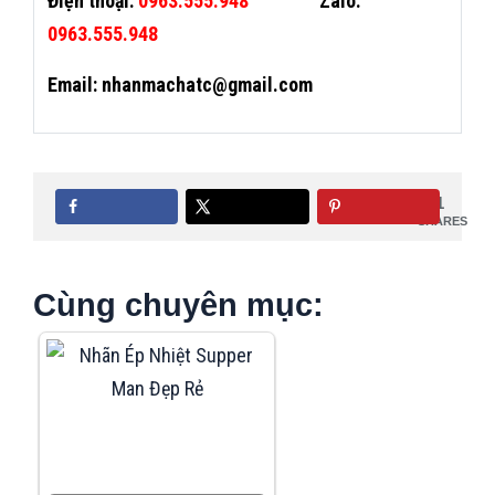
Điện thoại:
0963.555.948
Zalo:
0963.555.948
Email: nhanmachatc@gmail.com
1
SHARES
Cùng chuyên mục: