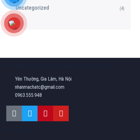
Uncategorized
(4)
CTY TNHH Đầu Tư Và Thương Mại Tùng Khánh
Yên Thường, Gia Lâm, Hà Nội
nhanmachatc@gmail.com
0963.555.948
Về chúng tôi