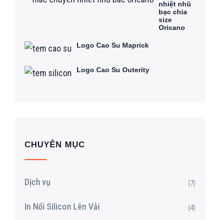
nhiệt nhũ
bạc chia
size
Oricano
Logo Cao Su Maprick
Logo Cao Su Outerity
CHUYÊN MỤC
Dịch vụ
(7)
In Nổi Silicon Lên Vải
(4)