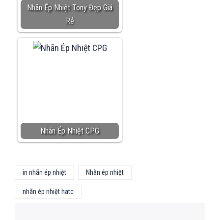
Nhãn Ép Nhiệt Tony Đẹp Giá
Rẻ
Nhãn Ép Nhiệt CPG
in nhãn ép nhiệt
Nhãn ép nhiệt
nhãn ép nhiệt hatc