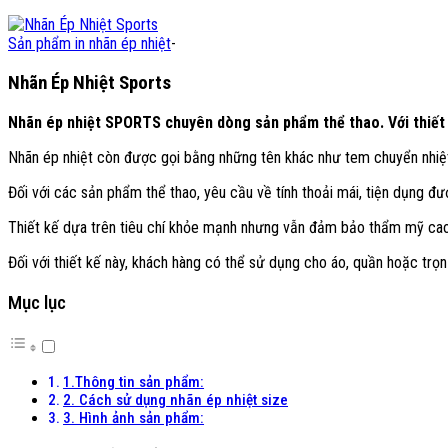
Sản phẩm in nhãn ép nhiệt
-
Nhãn Ép Nhiệt Sports
Nhãn ép nhiệt SPORTS chuyên dòng sản phẩm thể thao. Với thiết
Nhãn ép nhiệt còn được gọi bằng những tên khác như tem chuyển nhiệt
Đối với các sản phẩm thể thao, yêu cầu về tính thoải mái, tiện dụng đư
Thiết kế dựa trên tiêu chí khỏe mạnh nhưng vẫn đảm bảo thẩm mỹ ca
Đối với thiết kế này, khách hàng có thể sử dụng cho áo, quần hoặc trọn
Mục lục
1.Thông tin sản phẩm:
2. Cách sử dụng nhãn ép nhiệt size
3. Hình ảnh sản phẩm: