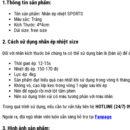
1.Thông tin sản phẩm:
Tên sản phẩm: Nhãn ép nhiệt SPORTS
Màu sắc: Trắng
Kích Thước: 4*4cm
Dải size: free size
2. Cách sử dụng nhãn ép nhiệt size
Đối với nhãn kích thước bé chúng ta có thể sử dụng bàn là (bàn ủi) để
Thời gian ép: 12-15s
Nhiệt độ ép: 150-170 độ
Lực ép: 4kg
Sản phẩm đạt hiểu quả cao nhất khi sử dụng trong vòng 6 tháng
Không vò, cạo lớp keo trong vòng 1 ngày sau khi ép
Nên để nguội rồi mới lột tấm phim
Nên sử dụng trên vải có màu tương phản với màu nhãn.
Trong quá trình sử dụng, nếu cần tư vấn hãy liên hệ
HOTLINE (24/7) 0
Ngoài ra, đội ngũ nhân viên luôn sẵn sàng hỗ trợ tại
Fanpage
3. Hình ảnh sản phẩm: