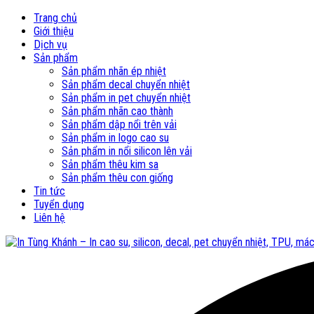
Trang chủ
Giới thiệu
Dịch vụ
Sản phẩm
Sản phẩm nhãn ép nhiệt
Sản phẩm decal chuyển nhiệt
Sản phẩm in pet chuyển nhiệt
Sản phẩm nhãn cao thành
Sản phẩm dập nổi trên vải
Sản phẩm in logo cao su
Sản phẩm in nổi silicon lên vải
Sản phẩm thêu kim sa
Sản phẩm thêu con giống
Tin tức
Tuyển dụng
Liên hệ