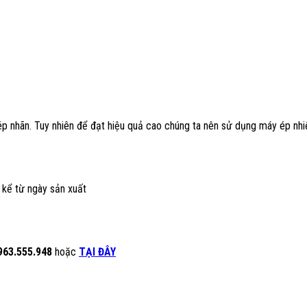
 ép nhãn. Tuy nhiên để đạt hiệu quả cao chúng ta nên sử dụng máy ép nh
 kể từ ngày sản xuất
963.555.948
hoặc
TẠI ĐÂY