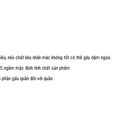
nhiều, nếu chất liệu nhãn mác không tốt có thể gây dặm ngứa.
TS ngầm mặc định tính chất sản phẩm.
n phần gấu quần đối với quần.