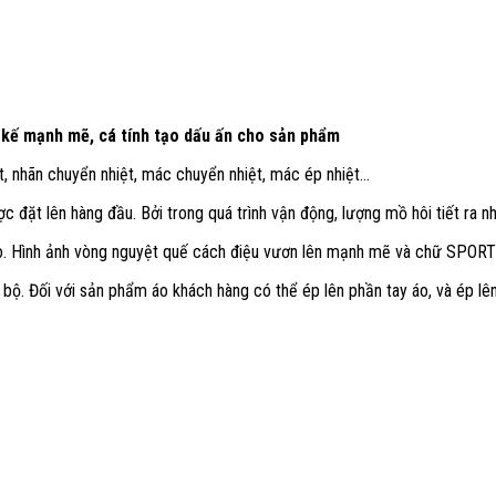
 kế mạnh mẽ, cá tính tạo dấu ấn cho sản phẩm
, nhãn chuyển nhiệt, mác chuyển nhiệt, mác ép nhiệt…
ợc đặt lên hàng đầu. Bởi trong quá trình vận động, lượng mồ hôi tiết ra 
o. Hình ảnh vòng nguyệt quế cách điệu vươn lên mạnh mẽ và chữ SPOR
 bộ. Đối với sản phẩm áo khách hàng có thể ép lên phần tay áo, và ép lê