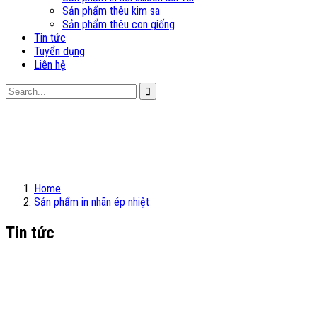
Sản phẩm thêu kim sa
Sản phẩm thêu con giống
Tin tức
Tuyển dụng
Liên hệ
Home
Sản phẩm in nhãn ép nhiệt
Tin tức