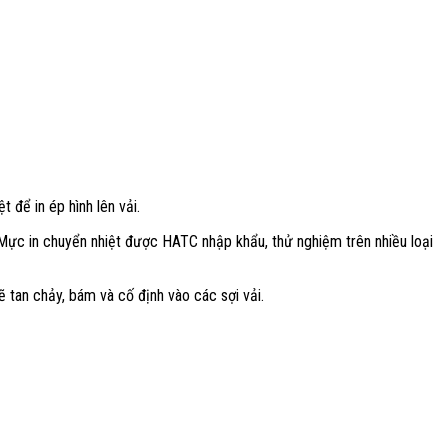
 để in ép hình lên vải.
ực in chuyển nhiệt được HATC nhập khẩu, thử nghiệm trên nhiều loại
 tan chảy, bám và cố định vào các sợi vải.