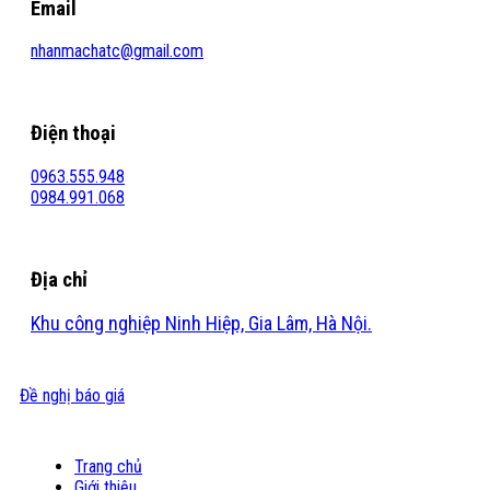
Email
nhanmachatc@gmail.com
Điện thoại
0963.555.948
0984.991.068
Địa chỉ
Khu công nghiệp Ninh Hiệp, Gia Lâm, Hà Nội.
Đề nghị báo giá
Trang chủ
Giới thiệu