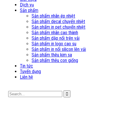
Dịch vụ
Sản phẩm
Sản phẩm nhãn ép nhiệt
Sản phẩm decal chuyển nhiệt
Sản phẩm in pet chuyển nhiệt
Sản phẩm nhãn cao thành
Sản phẩm dập nổi trên vải
Sản phẩm in logo cao su
Sản phẩm in nổi silicon lên vải
Sản phẩm thêu kim sa
Sản phẩm thêu con giống
Tin tức
Tuyển dụng
Liên hệ