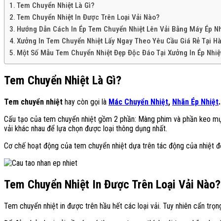
Tem Chuyển Nhiệt Là Gì?
Tem Chuyển Nhiệt In Được Trên Loại Vải Nào?
Hướng Dẫn Cách In Ép Tem Chuyển Nhiệt Lên Vải Bằng Máy Ép Nh
Xưởng In Tem Chuyển Nhiệt Lấy Ngay Theo Yêu Cầu Giá Rẻ Tại Hà
Một Số Mẫu Tem Chuyển Nhiệt Đẹp Độc Đáo Tại Xưởng In Ép Nhiệ
Tem Chuyển Nhiệt Là Gì?
Tem chuyển nhiệt
hay còn gọi là
Mác Chuyển Nhiệt
,
Nhãn Ép Nhiệt
.
Cấu tạo của tem chuyển nhiệt gồm 2 phần: Màng phim và phần keo mực
vải khác nhau để lựa chọn được loại thông dụng nhất.
Cơ chế hoạt động của tem chuyển nhiệt dựa trên tác động của nhiệt độ,
Tem Chuyển Nhiệt In Được Trên Loại Vải Nào?
Tem chuyển nhiệt in được trên hầu hết các loại vải. Tuy nhiên cẩn trọng