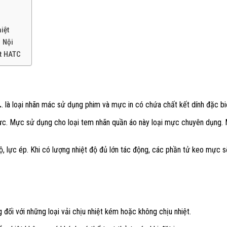
iệt
 Nội
t HATC
.
. là loại nhãn mác sử dụng phim và mực in có chứa chất kết dính đặc biệt
. Mực sử dụng cho loại tem nhãn quần áo này loại mực chuyên dụng. M
 lực ép. Khi có lượng nhiệt độ đủ lớn tác động, các phần tử keo mực sẽ
 đối với những loại vải chịu nhiệt kém hoặc không chịu nhiệt.