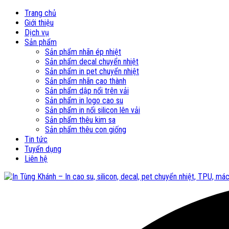
Trang chủ
Giới thiệu
Dịch vụ
Sản phẩm
Sản phẩm nhãn ép nhiệt
Sản phẩm decal chuyển nhiệt
Sản phẩm in pet chuyển nhiệt
Sản phẩm nhãn cao thành
Sản phẩm dập nổi trên vải
Sản phẩm in logo cao su
Sản phẩm in nổi silicon lên vải
Sản phẩm thêu kim sa
Sản phẩm thêu con giống
Tin tức
Tuyển dụng
Liên hệ