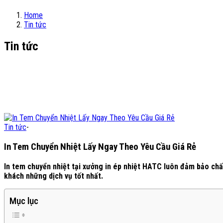
Home
Tin tức
Tin tức
Tin tức
-
In Tem Chuyển Nhiệt Lấy Ngay Theo Yêu Cầu Giá Rẻ
In tem chuyển nhiệt tại xưởng in ép nhiệt HATC luôn đảm bảo chấ
khách những dịch vụ tốt nhất.
Mục lục