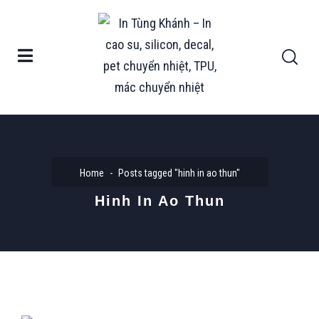
Home
Posts tagged "hinh in ao thun"
Hinh In Ao Thun