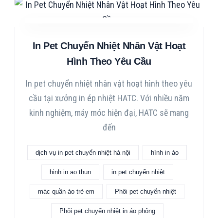
In Pet Chuyển Nhiệt Nhân Vật Hoạt
Hình Theo Yêu Cầu
In pet chuyển nhiệt nhân vật hoạt hình theo yêu
cầu tại xưởng in ép nhiệt HATC. Với nhiều năm
kinh nghiệm, máy móc hiện đại, HATC sẽ mang
đến
dịch vụ in pet chuyển nhiệt hà nội
hình in áo
hinh in ao thun
in pet chuyển nhiệt
mác quần áo trẻ em
Phôi pet chuyển nhiệt
Phôi pet chuyển nhiệt in áo phông