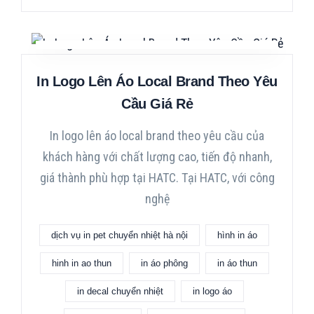
In Logo Lên Áo Local Brand Theo Yêu
Cầu Giá Rẻ
In logo lên áo local brand theo yêu cầu của
khách hàng với chất lượng cao, tiến độ nhanh,
giá thành phù hợp tại HATC. Tại HATC, với công
nghệ
dịch vụ in pet chuyển nhiệt hà nội
hình in áo
hinh in ao thun
in áo phông
in áo thun
in decal chuyển nhiệt
in logo áo