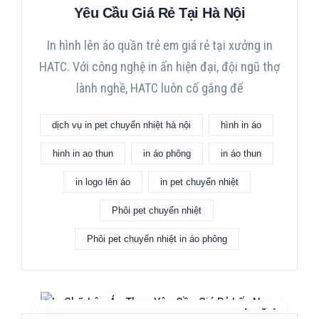
Yêu Cầu Giá Rẻ Tại Hà Nội
In hình lên áo quần trẻ em giá rẻ tại xưởng in
HATC. Với công nghệ in ấn hiện đại, đội ngũ thợ
lành nghề, HATC luôn cố gắng để
dịch vụ in pet chuyển nhiệt hà nội
hình in áo
hinh in ao thun
in áo phông
in áo thun
in logo lên áo
in pet chuyển nhiệt
Phôi pet chuyển nhiệt
Phôi pet chuyển nhiệt in áo phông