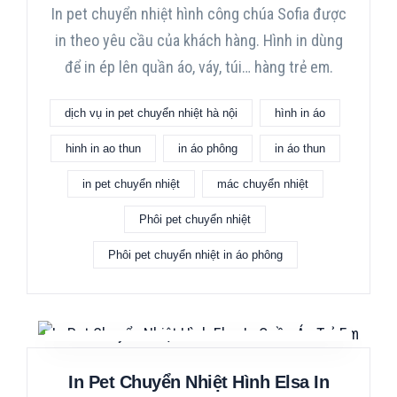
In pet chuyển nhiệt hình công chúa Sofia được
in theo yêu cầu của khách hàng. Hình in dùng
để in ép lên quần áo, váy, túi… hàng trẻ em.
dịch vụ in pet chuyển nhiệt hà nội
hình in áo
hinh in ao thun
in áo phông
in áo thun
in pet chuyển nhiệt
mác chuyển nhiệt
Phôi pet chuyển nhiệt
Phôi pet chuyển nhiệt in áo phông
In Pet Chuyển Nhiệt Hình Elsa In