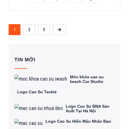
1
2
3
TIN MỚI
Móc khóa cao su
Iwash Car Studio
Logo Cao Su Tackle
Logo Cao Su BNA Sản
Xuất Tại Hà Nội
Logo Cao Su Hiến Máu Nhân Đạo