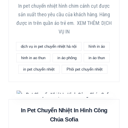
In pet chuyển nhiệt hình chim cánh cụt được
sản xuất theo yêu cầu của khách hàng. Hàng
được in trên quần áo trẻ em. XEM THÊM: DỊCH
VỤ IN
dịch vụ in pet chuyển nhiệt hà nội
hình in áo
hinh in ao thun
in áo phông
in áo thun
in pet chuyển nhiệt
Phôi pet chuyển nhiệt
In Pet Chuyển Nhiệt In Hình Công
Chúa Sofia