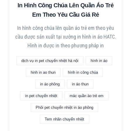
In Hình Công Chúa Lên Quần Áo Trẻ
Em Theo Yêu Cầu Giá Rẻ
In hình công chúa lên quần áo trẻ em theo yêu
cầu được sản xuất tại xưởng in hình in áo HATC.
Hình in được in theo phương pháp in
dịch vụ in pet chuyển nhiệt hà nội
hình in áo
hinh in ao thun
hình in công chúa
in áo phông
in áo thun
in pet chuyển nhiệt
mác quần áo trẻ em
Phôi pet chuyển nhiệt in áo phông
Tem nhãn chuyển nhiệt