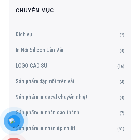
CHUYÊN MỤC
Dịch vụ
(7)
In Nổi Silicon Lên Vải
(4)
LOGO CAO SU
(16)
Sản phẩm dập nổi trên vải
(4)
Sản phẩm in decal chuyển nhiệt
(4)
Sản phẩm in nhãn cao thành
(7)
Sản phẩm in nhãn ép nhiệt
(51)