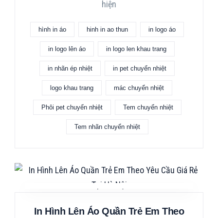
hiện
hình in áo
hinh in ao thun
in logo áo
in logo lên áo
in logo len khau trang
in nhãn ép nhiệt
in pet chuyển nhiệt
logo khau trang
mác chuyển nhiệt
Phôi pet chuyển nhiệt
Tem chuyển nhiệt
Tem nhãn chuyển nhiệt
In Hình Lên Áo Quần Trẻ Em Theo