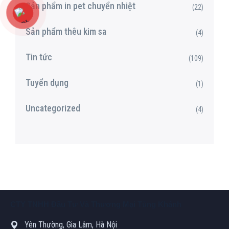
Sản phẩm in pet chuyển nhiệt
(22)
Sản phẩm thêu kim sa
(4)
Tin tức
(109)
Tuyển dụng
(1)
Uncategorized
(4)
CTY TNHH Đầu Tư Và Thương Mại Tùng Khánh
Yên Thường, Gia Lâm, Hà Nội