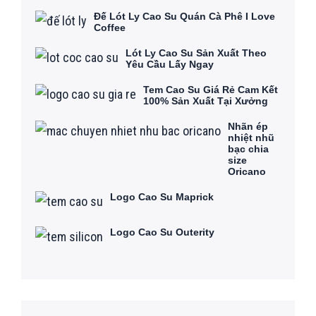
Đế Lót Ly Cao Su Quán Cà Phê I Love
Coffee
Lót Ly Cao Su Sản Xuất Theo
Yêu Cầu Lấy Ngay
Tem Cao Su Giá Rẻ Cam Kết
100% Sản Xuất Tại Xưởng
Nhãn ép
nhiệt nhũ
bạc chia
size
Oricano
Logo Cao Su Maprick
Logo Cao Su Outerity