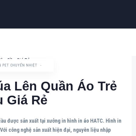
N PET CHUYỂN NHIỆT
-
úa Lên Quần Áo Trẻ
 Giá Rẻ
cầu được sản xuất tại xưởng in hình in áo HATC. Hình in
Với công nghệ sản xuất hiện đại, nguyên liệu nhập