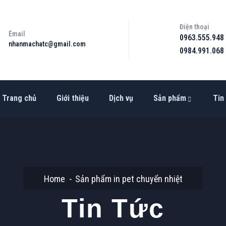
Điện thoại
Email
0963.555.948
nhanmachatc@gmail.com
0984.991.068
Trang chủ
Giới thiệu
Dịch vụ
Sản phẩm
Tin
Home
Sản phẩm in pet chuyển nhiệt
Tin Tức