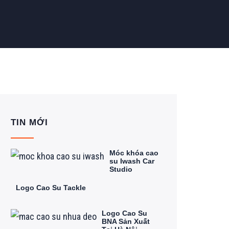
TIN MỚI
Móc khóa cao
su Iwash Car
Studio
Logo Cao Su Tackle
Logo Cao Su
BNA Sản Xuất