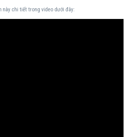
 này chi tiết trong video dưới đây: