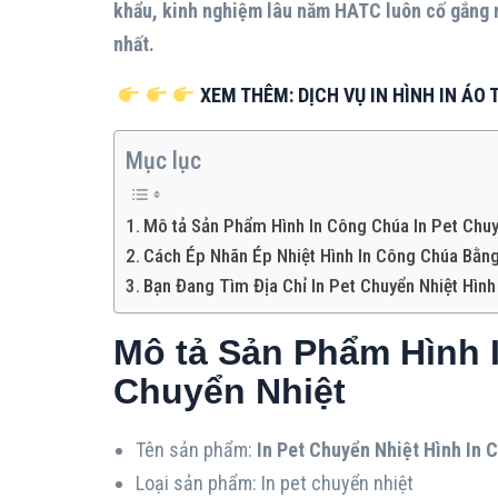
khẩu, kinh nghiệm lâu năm HATC luôn cố gắng
nhất.
XEM THÊM: DỊCH VỤ IN HÌNH IN ÁO 
Mục lục
Mô tả Sản Phẩm Hình In Công Chúa In Pet Chuy
Cách Ép Nhãn Ép Nhiệt Hình In Công Chúa Bằn
Bạn Đang Tìm Địa Chỉ In Pet Chuyển Nhiệt Hìn
Mô tả Sản Phẩm Hình 
Chuyển Nhiệt
Tên sản phẩm:
In Pet Chuyển Nhiệt Hình In 
Loại sản phẩm: In pet chuyển nhiệt