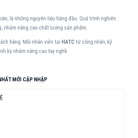
àn, là những nguyên liệu hàng đầu. Quá trình nghiên
kỳ, nhằm nâng cao chất lượng sản phẩm.
ách hàng. Mỗi nhân viên tại
HATC
từ công nhân, kỹ
ịnh kỳ nhằm nâng cao tay nghề.
 NHẤT MỚI CẬP NHẬP
HỆ