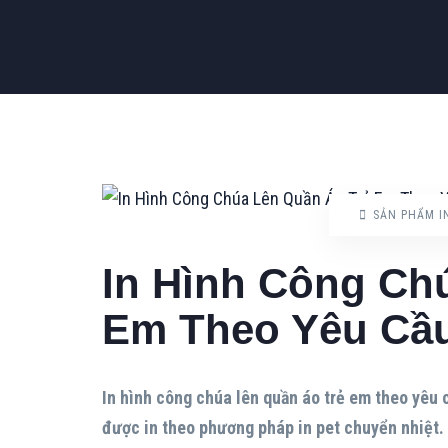
SẢN PHẨM I
In Hình Công Ch
Em Theo Yêu Cầu
In hình công chúa lên quần áo trẻ em theo yêu 
được in theo phương pháp in pet chuyển nhiệt. 