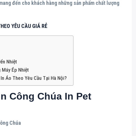
 mang đến cho khách hàng những sản phẩm chất lượng
THEO YÊU CẦU GIÁ RẺ
ển Nhiệt
g Máy Ép Nhiệt
h In Áo Theo Yêu Cầu Tại Hà Nội?
In Công Chúa In Pet
Công Chúa