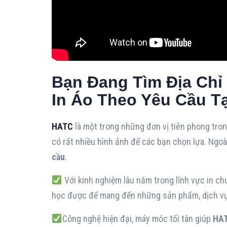
Bạn Đang Tìm Địa Chỉ 
In Áo Theo Yêu Cầu Tạ
HATC
là một trong những đơn vị tiên phong trong
có rất nhiều hình ảnh để các bạn chọn lựa. Ngo
cầu
.
Với kinh nghiệm lâu năm trong lĩnh vực in ch
học được để mang đến những sản phẩm, dịch vụ
Công nghệ hiện đại, máy móc tối tân giúp
HA