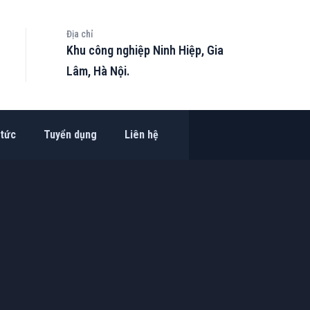
Địa chỉ
Khu công nghiệp Ninh Hiệp, Gia
Lâm, Hà Nội.
 tức
Tuyển dụng
Liên hệ