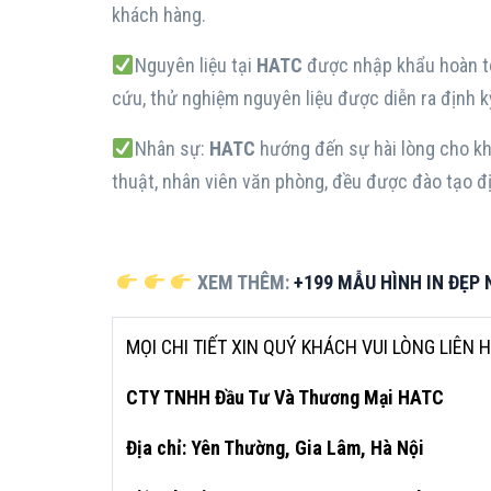
khách hàng.
Nguyên liệu tại
HATC
được nhập khẩu hoàn to
cứu, thử nghiệm nguyên liệu được diễn ra định 
Nhân sự:
HATC
hướng đến sự hài lòng cho kh
thuật, nhân viên văn phòng, đều được đào tạo đ
XEM THÊM:
+199 MẪU HÌNH IN ĐẸP
MỌI CHI TIẾT XIN QUÝ KHÁCH VUI LÒNG LIÊN 
CTY TNHH Đầu Tư Và Thương Mại HATC
Địa chỉ: Yên Thường, Gia Lâm, Hà Nội