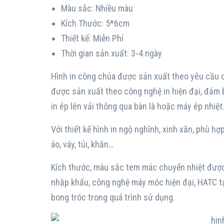
Màu sắc: Nhiều màu
Kích Thước: 5*6cm
Thiết kế: Miễn Phí
Thời gian sản xuất: 3-4 ngày
Hình in công chúa được sản xuất theo yêu cầu c
được sản xuất theo công nghệ in hiện đại, đảm
in ép lên vải thông qua bàn là hoặc máy ép nhiệt
Với thiết kế hình in ngộ nghĩnh, xinh xắn, phù h
áo, váy, túi, khăn…
Kích thước, màu sắc tem mác chuyển nhiệt được 
nhập khẩu, công nghệ máy móc hiện đại, HATC 
bong tróc trong quá trình sử dụng.