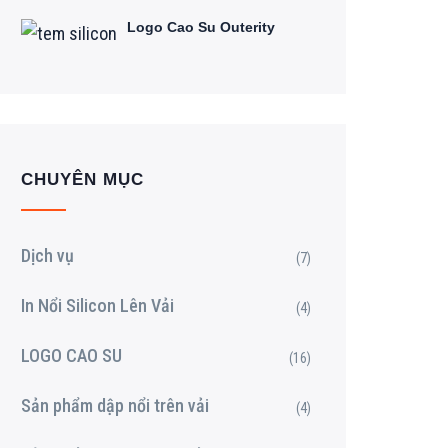
Logo Cao Su Outerity
CHUYÊN MỤC
Dịch vụ
(7)
In Nổi Silicon Lên Vải
(4)
LOGO CAO SU
(16)
Sản phẩm dập nổi trên vải
(4)