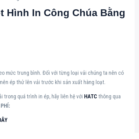
t Hình In Công Chúa Bằng
o mức trung bình. Đối với từng loại vải chúng ta nên có
ên ép thử lên vải trước khi sản xuất hàng loạt.
 trong quá trình in ép, hãy liên hệ với
HATC
thông qua
PHÍ:
ĐÂY