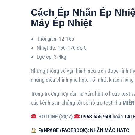
Cách Ép Nhãn Ép Nhiệ
Máy Ép Nhiệt
Thời gian: 12-15s
Nhiệt độ: 150-170 độ C
Lực ép: 3-4kg
Những thông số vận hành nêu trên được tính the
những điều chỉnh phù hợp. Tốt nhất khách hàng n
Trong trường hợp cần tư vấn, hỗ trợ hoặc test vải
các kênh sau, chúng tôi sẽ hỗ trợ test thử
MIỄN 
HOTLINE (24/7)
0963.555.948
hoặc
TẠI 
FANPAGE (FACEBOOK): NHÃN MÁC HATC