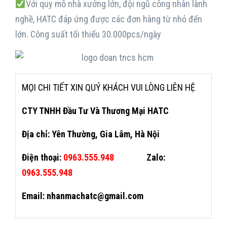
Với quy mô nhà xưởng lớn, đội ngũ công nhân lành
nghề, HATC đáp ứng được các đơn hàng từ nhỏ đến
lớn. Công suất tối thiểu 30.000pcs/ngày
MỌI CHI TIẾT XIN QUÝ KHÁCH VUI LÒNG LIÊN HỆ
CTY TNHH Đầu Tư Và Thương Mại HATC
Địa chỉ: Yên Thường, Gia Lâm, Hà Nội
Điện thoại:
0963.555.948
Zalo:
0963.555.948
Email: nhanmachatc@gmail.com