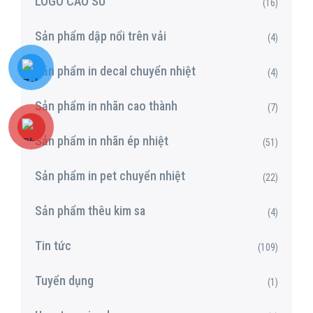
LOGO CAO SU
(16)
Sản phẩm dập nổi trên vải
(4)
Sản phẩm in decal chuyển nhiệt
(4)
Sản phẩm in nhãn cao thành
(7)
Sản phẩm in nhãn ép nhiệt
(51)
Sản phẩm in pet chuyển nhiệt
(22)
Sản phẩm thêu kim sa
(4)
Tin tức
(109)
Tuyển dụng
(1)