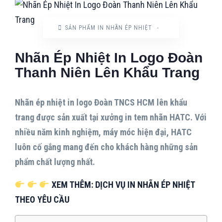
SẢN PHẨM IN NHÃN ÉP NHIỆT
-
Nhãn Ép Nhiệt In Logo Đoàn
Thanh Niên Lên Khẩu Trang
Nhãn ép nhiệt in logo Đoàn TNCS HCM lên khẩu
trang được sản xuất tại xưởng in tem nhãn HATC. Với
nhiều năm kinh nghiệm, máy móc hiện đại, HATC
luôn cố gắng mang đến cho khách hàng những sản
phẩm chất lượng nhất.
XEM THÊM: DỊCH VỤ IN NHÃN ÉP NHIỆT
THEO YÊU CẦU