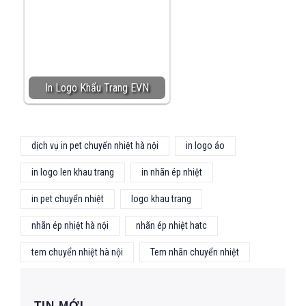
In Logo Khẩu Trang EVN
dịch vụ in pet chuyển nhiệt hà nội
in logo áo
in logo len khau trang
in nhãn ép nhiệt
in pet chuyển nhiệt
logo khau trang
nhãn ép nhiệt hà nội
nhãn ép nhiệt hatc
tem chuyển nhiệt hà nội
Tem nhãn chuyển nhiệt
TIN MỚI