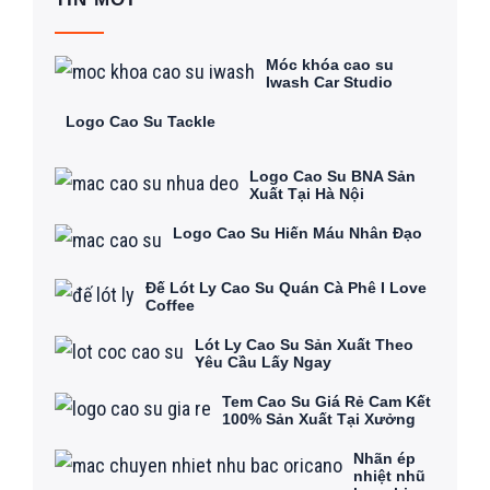
Móc khóa cao su
Iwash Car Studio
Logo Cao Su Tackle
Logo Cao Su BNA Sản
Xuất Tại Hà Nội
Logo Cao Su Hiến Máu Nhân Đạo
Đế Lót Ly Cao Su Quán Cà Phê I Love
Coffee
Lót Ly Cao Su Sản Xuất Theo
Yêu Cầu Lấy Ngay
Tem Cao Su Giá Rẻ Cam Kết
100% Sản Xuất Tại Xưởng
Nhãn ép
nhiệt nhũ