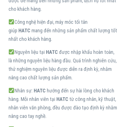
được để mang đến những sản phẩm, dịch vụ tốt nhất
cho khách hàng.
Công nghệ hiện đại, máy móc tối tân
giúp
HATC
mang đến những sản phẩm chất lượng tốt
nhất cho khách hàng.
Nguyên liệu tại
HATC
được nhập khẩu hoàn toàn,
là những nguyên liệu hàng đầu. Quá trình nghiên cứu,
thử nghiệm nguyên liệu được diễn ra định kỳ, nhằm
nâng cao chất lượng sản phẩm.
Nhân sự:
HATC
hướng đến sự hài lòng cho khách
hàng. Mỗi nhân viên tại
HATC
từ công nhân, kỹ thuật,
nhân viên văn phòng, đều được đào tạo định kỳ nhằm
nâng cao tay nghề.