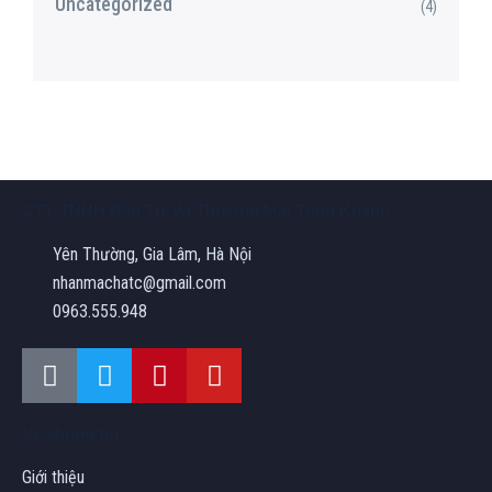
Uncategorized
(4)
CTY TNHH Đầu Tư Và Thương Mại Tùng Khánh
Yên Thường, Gia Lâm, Hà Nội
nhanmachatc@gmail.com
0963.555.948
Về chúng tôi
Giới thiệu