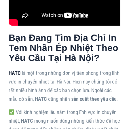
Bạn Đang Tìm Địa Chỉ In
Tem Nhãn Ép Nhiệt Theo
Yêu Cầu Tại Hà Nội?
HATC
là một trong những đơn vị tiên phong trong lĩnh
vực in chuyển nhiệt tại Hà Nội. Hiện nay chúng tôi có
rất nhiều hình ảnh để các bạn chọn lựa. Ngoài các
mẫu có sẵn,
HATC
cũng nhận
sản xuất theo yêu cầu
.
Với kinh nghiệm lâu năm trong lĩnh vực in chuyển
nhiệt,
HATC
mong muốn dùng những kiến thức đã học