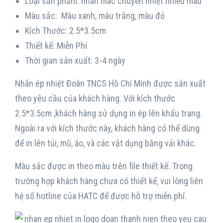
Loại sản phẩm: nhãn mác chuyển nhiệt nhiều màu
Màu sắc: Màu xanh, màu trắng, màu đỏ
Kích Thước: 2.5*3.5cm
Thiết kế: Miễn Phí
Thời gian sản xuất: 3-4 ngày
Nhãn ép nhiệt Đoàn TNCS Hồ Chí Minh được sản xuất
theo yêu cầu của khách hàng. Với kích thước
2.5*3.5cm ,khách hàng sử dụng in ép lên khẩu trang.
Ngoài ra với kích thước này, khách hàng có thể dùng
để in lên túi, mũ, áo, và các vật dụng bằng vải khác.
Màu sắc được in theo màu trên file thiết kế. Trong
trường hợp khách hàng chưa có thiết kế, vui lòng liên
hệ số hotline của HATC để được hỗ trợ miễn phí.