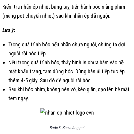
Kiểm tra nhãn ép nhiệt bằng tay, tiến hành bóc màng phim
(màng pet chuyển nhiệt) sau khi nhãn ép đã nguội.
Lưu ý:
Trong quá trình bóc nếu nhãn chưa nguội, chúng ta đợi
nguội rồi bóc tiếp
Nếu trong quá trình bóc, thấy hình in chưa bám vào bề
mặt khẩu trang, tạm dừng bóc. Dùng bàn ủi tiếp tục ép
thêm 4-5 giây. Sau đó để nguội rồi bóc
Sau khi bóc phim, không nên vò, kéo giãn, cạo lên bề mặt
tem ngay.
Bước 3: Bóc màng pet