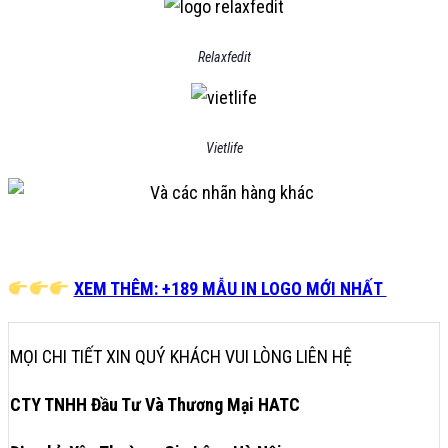
Relaxfedit
Vietlife
XEM THÊM: +189 MẪU IN LOGO MỚI NHẤT
MỌI CHI TIẾT XIN QUÝ KHÁCH VUI LÒNG LIÊN HỆ
CTY TNHH Đầu Tư Và Thương Mại HATC