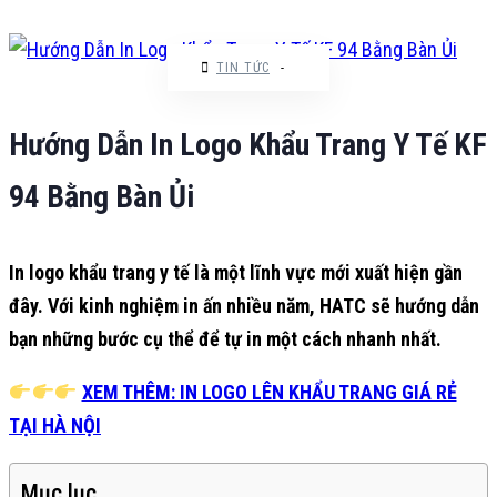
TIN TỨC
-
Hướng Dẫn In Logo Khẩu Trang Y Tế KF
94 Bằng Bàn Ủi
In logo khẩu trang y tế là một lĩnh vực mới xuất hiện gần
đây. Với kinh nghiệm in ấn nhiều năm, HATC sẽ hướng dẫn
bạn những bước cụ thể để tự in một cách nhanh nhất.
XEM THÊM: IN LOGO LÊN KHẨU TRANG GIÁ RẺ
TẠI HÀ NỘI
Mục lục