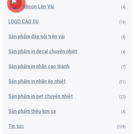
In Nổi Silicon Lên Vải
(4)
LOGO CAO SU
(16)
Sản phẩm dập nổi trên vải
(4)
Sản phẩm in decal chuyển nhiệt
(4)
Sản phẩm in nhãn cao thành
(7)
Sản phẩm in nhãn ép nhiệt
(51)
Sản phẩm in pet chuyển nhiệt
(22)
Sản phẩm thêu kim sa
(4)
Tin tức
(109)