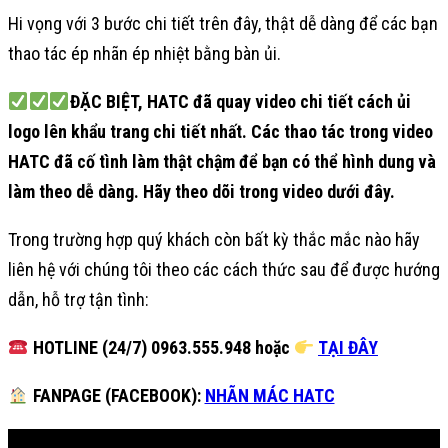
Hi vọng với 3 bước chi tiết trên đây, thật dễ dàng để các bạn
thao tác ép nhãn ép nhiệt bằng bàn ủi.
ĐẶC BIỆT, HATC đã quay video chi tiết cách ủi
logo lên khẩu trang chi tiết nhất. Các thao tác trong video
HATC đã cố tình làm thật chậm để bạn có thể hình dung và
làm theo dễ dàng. Hãy theo dõi trong video dưới đây.
Trong trường hợp quý khách còn bất kỳ thắc mắc nào hãy
liên hệ với chúng tôi theo các cách thức sau để được hướng
dẫn, hỗ trợ tận tình:
HOTLINE (24/7) 0963.555.948 hoặc
TẠI ĐÂY
FANPAGE (FACEBOOK):
NHÃN MÁC HATC