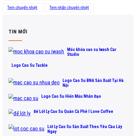
Tem chuyển nhiệt
Tem nhãn chuyển nhiệt
TIN MỚI
Móc khóa cao su Iwash Car
Studio
Logo Cao Su Tackle
Logo Cao Su BNA Sản Xuất Tại Hà
Nội
Logo Cao Su Hiến Máu Nhân Đạo
Đế Lót Ly Cao Su Quán Cà Phê I Love Coffee
Lót Ly Cao Su Sản Xuất Theo Yêu Cầu Lấy
Ngay