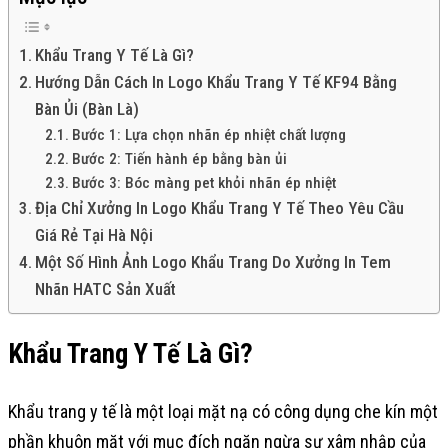
Khẩu Trang Y Tế Là Gì?
Hướng Dẫn Cách In Logo Khẩu Trang Y Tế KF94 Bằng
Bàn Ủi (Bàn Là)
Bước 1: Lựa chọn nhãn ép nhiệt chất lượng
Bước 2: Tiến hành ép bằng bàn ủi
Bước 3: Bóc màng pet khỏi nhãn ép nhiệt
Địa Chỉ Xưởng In Logo Khẩu Trang Y Tế Theo Yêu Cầu
Giá Rẻ Tại Hà Nội
Một Số Hình Ảnh Logo Khẩu Trang Do Xưởng In Tem
Nhãn HATC Sản Xuất
Khẩu Trang Y Tế Là Gì?
Khẩu trang y tế là một loại mặt nạ có công dụng che kín một
phần khuôn mặt với mục đích ngăn ngừa sự xâm nhập của