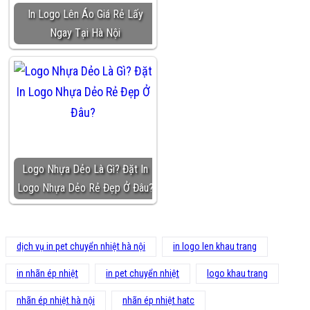
In Logo Lên Áo Giá Rẻ Lấy
Ngay Tại Hà Nội
Logo Nhựa Dẻo Là Gì? Đặt In
Logo Nhựa Dẻo Rẻ Đẹp Ở Đâu?
dịch vụ in pet chuyển nhiệt hà nội
in logo len khau trang
in nhãn ép nhiệt
in pet chuyển nhiệt
logo khau trang
nhãn ép nhiệt hà nội
nhãn ép nhiệt hatc