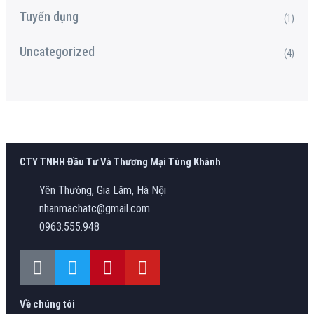
Tuyển dụng
(1)
Uncategorized
(4)
CTY TNHH Đầu Tư Và Thương Mại Tùng Khánh
Yên Thường, Gia Lâm, Hà Nội
nhanmachatc@gmail.com
0963.555.948
Về chúng tôi