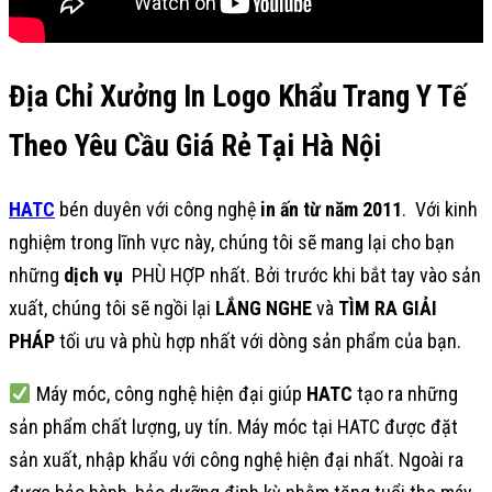
Địa Chỉ Xưởng In Logo Khẩu Trang Y Tế
Theo Yêu Cầu Giá Rẻ Tại Hà Nội
HATC
bén duyên với công nghệ
in ấn từ năm 2011
. Với kinh
nghiệm trong lĩnh vực này, chúng tôi sẽ mang lại cho bạn
những
dịch vụ
PHÙ HỢP nhất. Bởi trước khi bắt tay vào sản
xuất, chúng tôi sẽ ngồi lại
LẮNG NGHE
và
TÌM RA GIẢI
PHÁP
tối ưu và phù hợp nhất với dòng sản phẩm của bạn.
Máy móc, công nghệ hiện đại giúp
HATC
tạo ra những
sản phẩm chất lượng, uy tín. Máy móc tại HATC được đặt
sản xuất, nhập khẩu với công nghệ hiện đại nhất. Ngoài ra