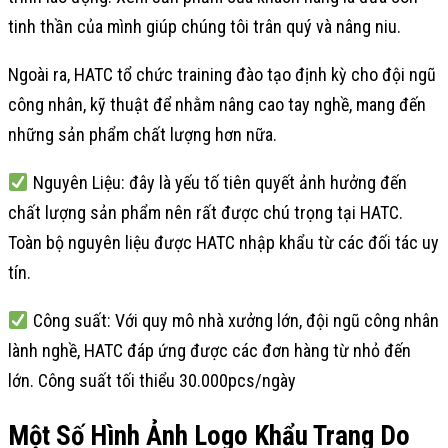
tinh thần của mình giúp chúng tôi trân quý và nâng niu.
Ngoài ra, HATC tổ chức training đào tạo định kỳ cho đội ngũ
công nhân, kỹ thuật để nhằm nâng cao tay nghề, mang đến
những sản phẩm chất lượng hơn nữa.
Nguyên Liệu: đây là yếu tố tiên quyết ảnh hưởng đến
chất lượng sản phẩm nên rất được chú trọng tại HATC.
Toàn bộ nguyên liệu được HATC nhập khẩu từ các đối tác uy
tín.
Công suất: Với quy mô nhà xưởng lớn, đội ngũ công nhân
lành nghề, HATC đáp ứng được các đơn hàng từ nhỏ đến
lớn. Công suất tối thiểu 30.000pcs/ngày
Một Số Hình Ảnh Logo Khẩu Trang Do