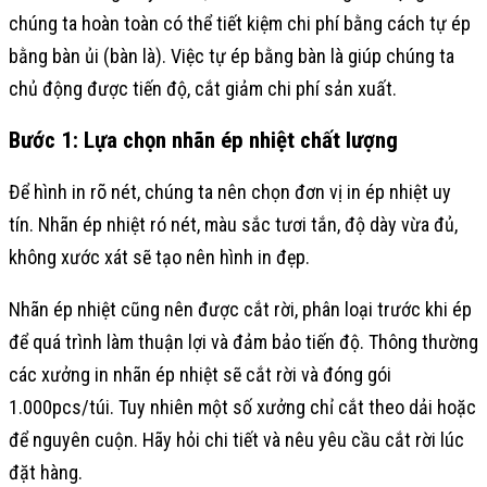
chúng ta hoàn toàn có thể tiết kiệm chi phí bằng cách tự ép
bằng bàn ủi (bàn là). Việc tự ép bằng bàn là giúp chúng ta
chủ động được tiến độ, cắt giảm chi phí sản xuất.
Bước 1: Lựa chọn nhãn ép nhiệt chất lượng
Để hình in rõ nét, chúng ta nên chọn đơn vị in ép nhiệt uy
tín. Nhãn ép nhiệt ró nét, màu sắc tươi tắn, độ dày vừa đủ,
không xước xát sẽ tạo nên hình in đẹp.
Nhãn ép nhiệt cũng nên được cắt rời, phân loại trước khi ép
để quá trình làm thuận lợi và đảm bảo tiến độ. Thông thường
các xưởng in nhãn ép nhiệt sẽ cắt rời và đóng gói
1.000pcs/túi. Tuy nhiên một số xưởng chỉ cắt theo dải hoặc
để nguyên cuộn. Hãy hỏi chi tiết và nêu yêu cầu cắt rời lúc
đặt hàng.