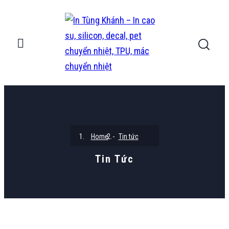
Home
Tin tức
Tin Tức