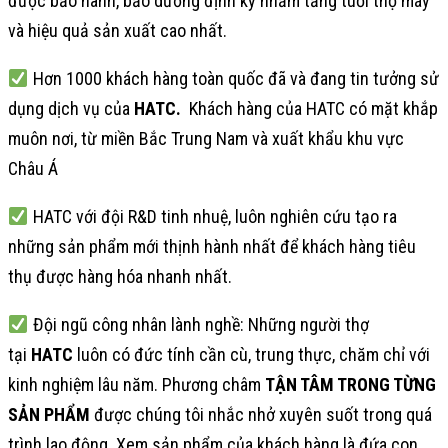
được bảo hành, bảo dưỡng định kỳ nhằm tăng tuổi thọ máy
và hiệu quả sản xuất cao nhất.
Hơn 1000 khách hàng toàn quốc đã và đang tin tưởng sử
dụng dịch vụ của
HATC.
Khách hàng của HATC có mặt khắp
muôn nơi, từ miền Bắc Trung Nam và xuất khẩu khu vực
Châu Á
HATC với đội R&D tinh nhuệ, luôn nghiên cứu tạo ra
những sản phẩm mới thịnh hành nhất để khách hàng tiêu
thụ được hàng hóa nhanh nhất.
Đội ngũ công nhân lành nghề: Những người thợ
tại
HATC
luôn có đức tính cần cù, trung thực, chăm chỉ với
kinh nghiệm lâu năm. Phương châm
TẬN TÂM TRONG TỪNG
SẢN PHẨM
được chúng tôi nhắc nhở xuyên suốt trong quá
trình lao động. Xem sản phẩm của khách hàng là đứa con