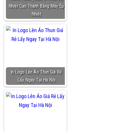
Nhiệt Cao Thành Bằng Máy Ép
Nhiệt
In Logo Lên Áo Thun Giá Rẻ
Lấy Ngay Tại Hà Nội