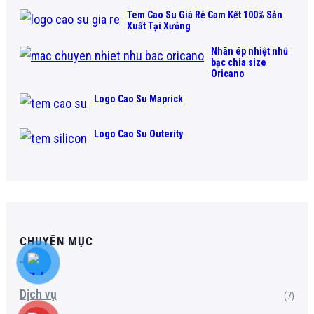
Tem Cao Su Giá Rẻ Cam Kết 100% Sản
Xuất Tại Xưởng
Nhãn ép nhiệt nhũ
bạc chia size
Oricano
Logo Cao Su Maprick
Logo Cao Su Outerity
CHUYÊN MỤC
Dịch vụ
(7)