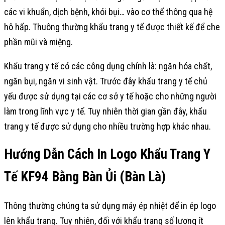
các vi khuẩn, dịch bệnh, khói bụi… vào cơ thể thông qua hệ
hô hấp. Thuông thường khẩu trang y tế được thiết kế để che
phần mũi và miệng.
Khẩu trang y tế có các công dụng chính là: ngăn hóa chất,
ngăn bụi, ngăn vi sinh vật. Trước đây khẩu trang y tế chủ
yếu được sử dụng tại các cơ sở y tế hoặc cho những người
làm trong lĩnh vực y tế. Tuy nhiên thời gian gần đây, khẩu
trang y tế được sử dụng cho nhiều trường hợp khác nhau.
Hướng Dẫn Cách In Logo Khẩu Trang Y
Tế KF94 Bằng Bàn Ủi (Bàn Là)
Thông thường chúng ta sử dụng máy ép nhiệt để in ép logo
lên khẩu trang. Tuy nhiên, đối với khẩu trang số lượng ít