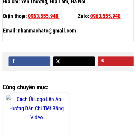
Địa chỉ: Yên Thường, Gia Lâm, Hà Nội
Điện thoại:
0963.555.948
Zalo:
0963.555.948
Email: nhanmachatc@gmail.com
Cùng chuyên mục: