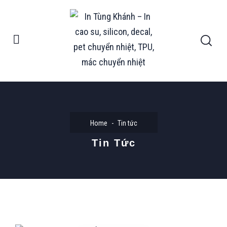
Home
Tin tức
Tin Tức