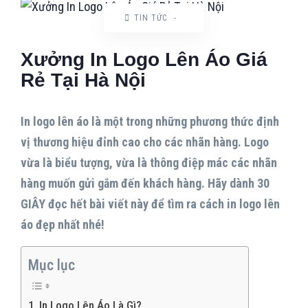
TIN TỨC
-
Xưởng In Logo Lên Áo Giá
Rẻ Tại Hà Nội
In logo lên áo là một trong những phương thức định
vị thương hiệu đỉnh cao cho các nhãn hàng. Logo
vừa là biểu tượng, vừa là thông điệp mác các nhãn
hàng muốn gửi gắm đến khách hàng. Hãy dành 30
GIÂY đọc hết bài viết này để tìm ra cách in logo lên
áo đẹp nhất nhé!
Mục lục
In Logo Lên Áo Là Gì?