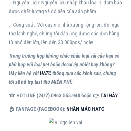
✅Nguyên Liệu: Nguyên liệu nhập khẩu loại 1, đảm bảo
được chất lượng và độ bền của sản phẩm
✅Công suất: Với quy mô nhà xưởng rộng lớn, đội ngũ
thợ lành nghề, chúng tôi đáp ứng được các đơn hàng
từ nhỏ đến lớn, lên đến 30.000pcs/ ngày
Trong trường hợp không chắc chắn loại vải của bạn có
phù hợp với loại pet hoặc decal ép nhiệt hay không?
Hãy liên hệ với
HATC
thông qua các kênh sau, chúng
tôi sẽ hỗ trợ test thử MIỄN PHÍ:
☎
HOTLINE (24/7) 0963.555.948 hoặc 👉
TẠI ĐÂY
🏠
FANPAGE (FACEBOOK):
NHÃN MÁC HATC