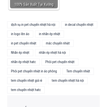
100% Sản Xuất Tại Xưởng
dịch vụ in pet chuyển nhiệt hà nội
in decal chuyển nhiệt
in logo lên áo
in nhãn ép nhiệt
in pet chuyển nhiệt
mác chuyển nhiệt
Nhãn ép nhiệt
nhãn ép nhiệt hà nội
nhãn ép nhiệt hatc
Phôi pet chuyển nhiệt
Phôi pet chuyển nhiệt in áo phông
Tem chuyển nhiệt
tem chuyển nhiệt giá rẻ
tem chuyển nhiệt hà nội
tem chuyển nhiệt hatc