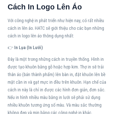
Cách In Logo Lên Áo
Với công nghệ in phát triển như hiện nay, có rất nhiều
cách in lên áo. HATC sẽ giới thiệu cho các bạn những
cách in logo lên áo thông dụng nhất:
👉
In Lụa (In Lưới)
Đây là một trong những cách in truyền thống. Hình in
được tạo khuôn bằng gỗ hoặc hợp kim. Thợ in sẽ trải
thân áo (bán thành phẩm) lên bàn in, đặt khuôn lên bề
mặt cần in và gạt mực in đều trên khuôn. Hạn chế của
cách in này là chỉ in được các hình đơn giản, đơn sắc.
Nếu in hình nhiều màu bằng in lưới sẽ phải sử dụng
nhiều khuôn tương ứng số màu. Và màu sắc thường
không đẹp và mịn bằng các công nghệ in khác.