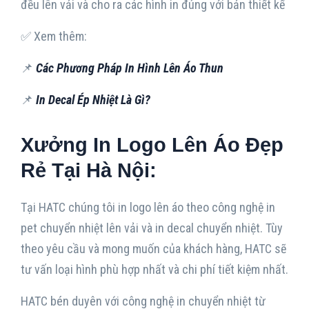
đều lên vải và cho ra các hình in đúng với bản thiết kế
✅ Xem thêm:
📌
Các Phương Pháp In Hình Lên Áo Thun
📌
In Decal Ép Nhiệt Là Gì?
Xưởng In Logo Lên Áo Đẹp
Rẻ Tại Hà Nội:
Tại HATC chúng tôi in logo lên áo theo công nghệ in
pet chuyển nhiệt lên vải và in decal chuyển nhiệt. Tùy
theo yêu cầu và mong muốn của khách hàng, HATC sẽ
tư vấn loại hình phù hợp nhất và chi phí tiết kiệm nhất.
HATC bén duyên với công nghệ in chuyển nhiệt từ