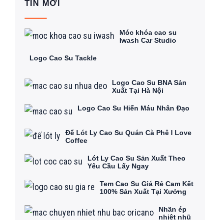
TIN MỚI
Móc khóa cao su
Iwash Car Studio
Logo Cao Su Tackle
Logo Cao Su BNA Sản
Xuất Tại Hà Nội
Logo Cao Su Hiến Máu Nhân Đạo
Đế Lót Ly Cao Su Quán Cà Phê I Love
Coffee
Lót Ly Cao Su Sản Xuất Theo
Yêu Cầu Lấy Ngay
Tem Cao Su Giá Rẻ Cam Kết
100% Sản Xuất Tại Xưởng
Nhãn ép
nhiệt nhũ