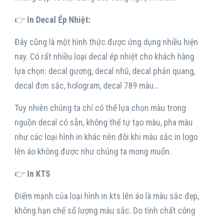
👉
In Decal Ép Nhiệt:
Đây cũng là một hình thức được ứng dụng nhiều hiện
nay. Có rất nhiều loại decal ép nhiệt cho khách hàng
lựa chọn: decal gương, decal nhũ, decal phản quang,
decal đơn sắc, hologram, decal 789 màu…
Tuy nhiên chúng ta chỉ có thể lựa chọn màu trong
nguồn decal có sẵn, không thể tự tạo màu, pha màu
như các loại hình in khác nên đôi khi màu sắc in logo
lên áo không được như chúng ta mong muốn.
👉
In KTS
Điểm mạnh của loại hình in kts lên áo là màu sắc đẹp,
không hạn chế số lượng màu sắc. Do tính chất công