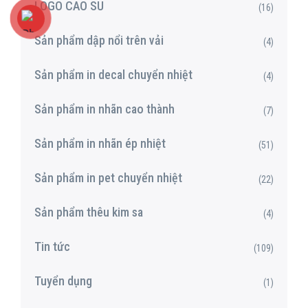
LOGO CAO SU
(16)
Sản phẩm dập nổi trên vải
(4)
Sản phẩm in decal chuyển nhiệt
(4)
Sản phẩm in nhãn cao thành
(7)
Sản phẩm in nhãn ép nhiệt
(51)
Sản phẩm in pet chuyển nhiệt
(22)
Sản phẩm thêu kim sa
(4)
Tin tức
(109)
Tuyển dụng
(1)