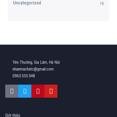
Uncategorized
(4)
CTY TNHH Đầu Tư Và Thương Mại Tùng Khánh
Yên Thường, Gia Lâm, Hà Nội
nhanmachatc@gmail.com
0963.555.948
Về chúng tôi
Giới thiệu