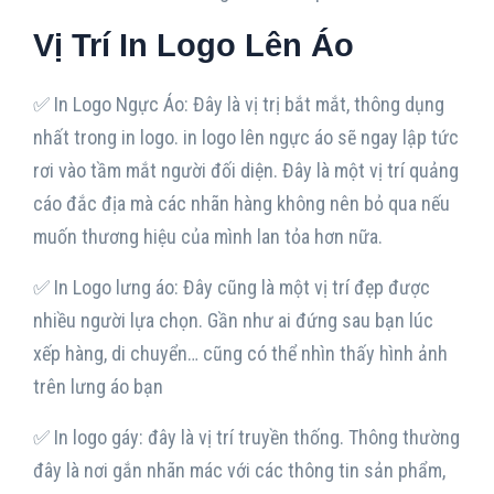
Vị Trí In Logo Lên Áo
✅ In Logo Ngực Áo: Đây là vị trị bắt mắt, thông dụng
nhất trong in logo. in logo lên ngực áo sẽ ngay lập tức
rơi vào tầm mắt người đối diện. Đây là một vị trí quảng
cáo đắc địa mà các nhãn hàng không nên bỏ qua nếu
muốn thương hiệu của mình lan tỏa hơn nữa.
✅ In Logo lưng áo: Đây cũng là một vị trí đẹp được
nhiều người lựa chọn. Gần như ai đứng sau bạn lúc
xếp hàng, di chuyển… cũng có thể nhìn thấy hình ảnh
trên lưng áo bạn
✅ In logo gáy: đây là vị trí truyền thống. Thông thường
đây là nơi gắn nhãn mác với các thông tin sản phẩm,