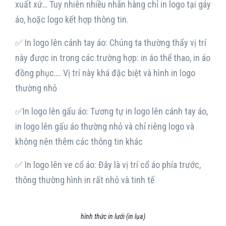
xuất xứ… Tuy nhiên nhiều nhãn hàng chỉ in logo tại gáy
áo, hoặc logo kết hợp thông tin.
✅ In logo lên cánh tay áo: Chúng ta thường thấy vị trí
này được in trong các trường hợp: in áo thể thao, in áo
đồng phục…. Vị trí này khá đặc biệt và hình in logo
thường nhỏ
✅In logo lên gấu áo: Tương tự in logo lên cánh tay áo,
in logo lên gấu áo thường nhỏ và chỉ riêng logo và
không nên thêm các thông tin khác
✅ In logo lên ve cổ áo: Đây là vị trí cổ áo phía trước,
thông thường hình in rất nhỏ và tinh tế
hình thức in lưới (in lụa)