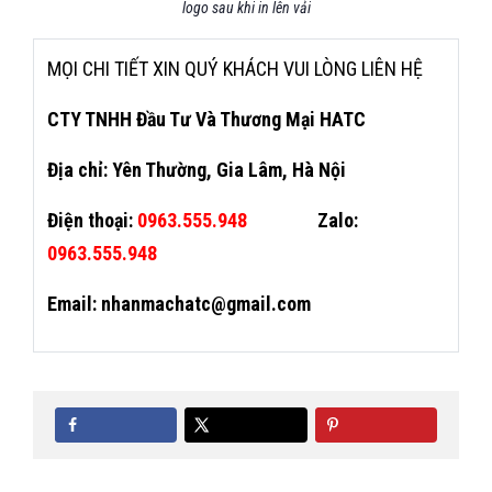
logo sau khi in lên vải
MỌI CHI TIẾT XIN QUÝ KHÁCH VUI LÒNG LIÊN HỆ
CTY TNHH Đầu Tư Và Thương Mại HATC
Địa chỉ: Yên Thường, Gia Lâm, Hà Nội
Điện thoại:
0963.555.948
Zalo:
0963.555.948
Email: nhanmachatc@gmail.com