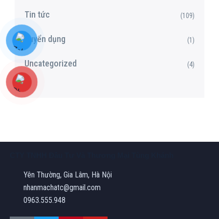
Tin tức
(109)
Tuyển dụng
(1)
Uncategorized
(4)
CTY TNHH Đầu Tư Và Thương Mại Tùng Khánh
Yên Thường, Gia Lâm, Hà Nội
nhanmachatc@gmail.com
0963.555.948