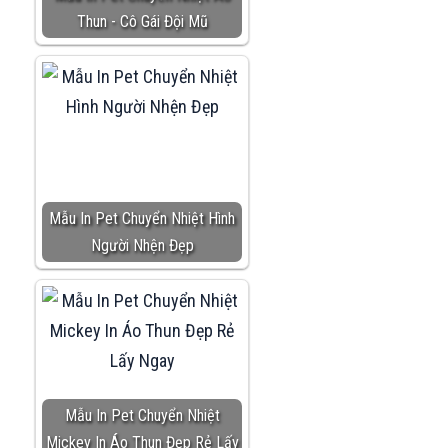
Thun - Cô Gái Đội Mũ
Mẫu In Pet Chuyển Nhiệt Hình
Người Nhện Đẹp
Mẫu In Pet Chuyển Nhiệt
Mickey In Áo Thun Đẹp Rẻ Lấy