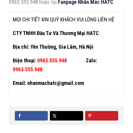
0963.555.948 hoặc tại
Fanpage Nhãn Mác HATC
MỌI CHI TIẾT XIN QUÝ KHÁCH VUI LÒNG LIÊN HỆ
CTY TNHH Đầu Tư Và Thương Mại HATC
Địa chỉ: Yên Thường, Gia Lâm, Hà Nội
Điện thoại:
0963.555.948
Zalo:
0963.555.948
Email: nhanmachatc@gmail.com