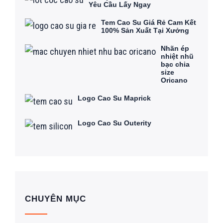
Yêu Cầu Lấy Ngay
Tem Cao Su Giá Rẻ Cam Kết
100% Sản Xuất Tại Xưởng
Nhãn ép
nhiệt nhũ
bạc chia
size
Oricano
Logo Cao Su Maprick
Logo Cao Su Outerity
CHUYÊN MỤC