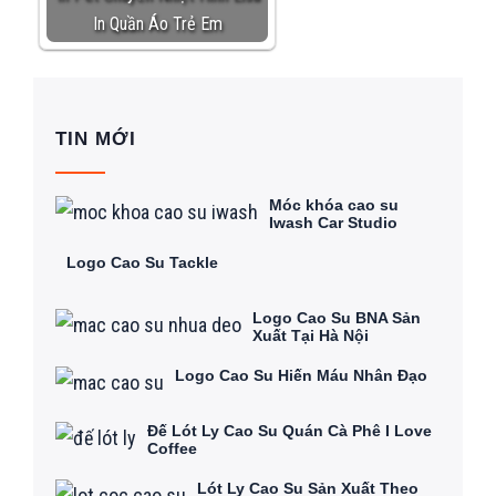
In Quần Áo Trẻ Em
TIN MỚI
Móc khóa cao su
Iwash Car Studio
Logo Cao Su Tackle
Logo Cao Su BNA Sản
Xuất Tại Hà Nội
Logo Cao Su Hiến Máu Nhân Đạo
Đế Lót Ly Cao Su Quán Cà Phê I Love
Coffee
Lót Ly Cao Su Sản Xuất Theo