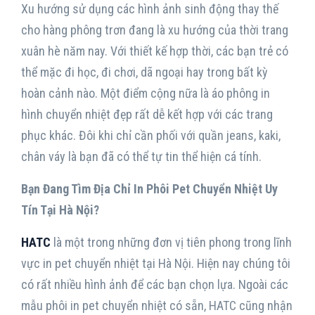
Xu hướng sử dụng các hình ảnh sinh động thay thế
cho hàng phông trơn đang là xu hướng của thời trang
xuân hè năm nay. Với thiết kế hợp thời, các bạn trẻ có
thể mặc đi học, đi chơi, dã ngoại hay trong bất kỳ
hoàn cảnh nào. Một điểm cộng nữa là áo phông in
hình chuyển nhiệt đẹp rất dễ kết hợp với các trang
phục khác. Đôi khi chỉ cần phối với quần jeans, kaki,
chân váy là bạn đã có thể tự tin thể hiện cá tính.
Bạn Đang Tìm Địa Chỉ In Phôi Pet Chuyển Nhiệt Uy
Tín Tại Hà Nội?
HATC
là một trong những đơn vị tiên phong trong lĩnh
vực in pet chuyển nhiệt tại Hà Nội. Hiện nay chúng tôi
có rất nhiều hình ảnh để các bạn chọn lựa. Ngoài các
mẫu phôi in pet chuyển nhiệt có sẵn, HATC cũng nhận