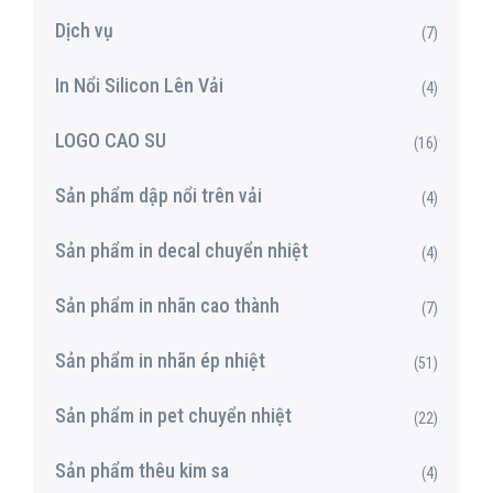
Dịch vụ
(7)
In Nổi Silicon Lên Vải
(4)
LOGO CAO SU
(16)
Sản phẩm dập nổi trên vải
(4)
Sản phẩm in decal chuyển nhiệt
(4)
Sản phẩm in nhãn cao thành
(7)
Sản phẩm in nhãn ép nhiệt
(51)
Sản phẩm in pet chuyển nhiệt
(22)
Sản phẩm thêu kim sa
(4)