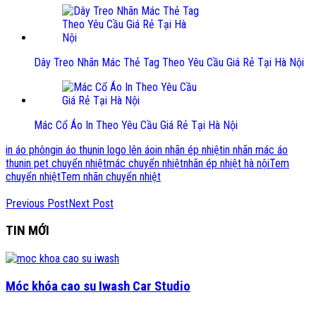
Dây Treo Nhãn Mác Thẻ Tag Theo Yêu Cầu Giá Rẻ Tại Hà Nội
Mác Cổ Áo In Theo Yêu Cầu Giá Rẻ Tại Hà Nội
in áo phông
in áo thun
in logo lên áo
in nhãn ép nhiệt
in nhãn mác áo
thun
in pet chuyển nhiệt
mác chuyển nhiệt
nhãn ép nhiệt hà nội
Tem
chuyển nhiệt
Tem nhãn chuyển nhiệt
Previous Post
Next Post
TIN MỚI
Móc khóa cao su Iwash Car Studio