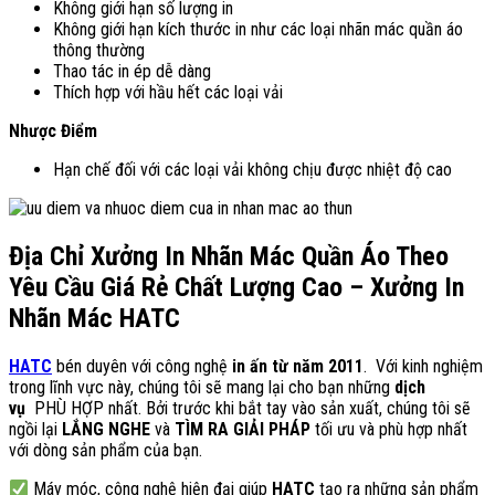
Không giới hạn số lượng in
Không giới hạn kích thước in như các loại nhãn mác quần áo
thông thường
Thao tác in ép dễ dàng
Thích hợp với hầu hết các loại vải
Nhược Điểm
Hạn chế đối với các loại vải không chịu được nhiệt độ cao
Địa Chỉ Xưởng In Nhãn Mác Quần Áo Theo
Yêu Cầu Giá Rẻ Chất Lượng Cao – Xưởng In
Nhãn Mác HATC
HATC
bén duyên với công nghệ
in ấn từ năm 2011
. Với kinh nghiệm
trong lĩnh vực này, chúng tôi sẽ mang lại cho bạn những
dịch
vụ
PHÙ HỢP nhất. Bởi trước khi bắt tay vào sản xuất, chúng tôi sẽ
ngồi lại
LẮNG NGHE
và
TÌM RA GIẢI PHÁP
tối ưu và phù hợp nhất
với dòng sản phẩm của bạn.
Máy móc, công nghệ hiện đại giúp
HATC
tạo ra những sản phẩm