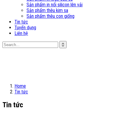
Sản phẩm in nổi silicon lên vải
Sản phẩm thêu kim sa
Sản phẩm thêu con giống
Tin tức
Tuyển dụng
Liên hệ
Home
Tin tức
Tin tức