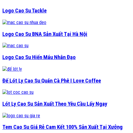
Logo Cao Su Tackle
Logo Cao Su BNA Sản Xuất Tại Hà Nội
Logo Cao Su Hiến Máu Nhân Đạo
Đế Lót Ly Cao Su Quán Cà Phê I Love Coffee
Lót Ly Cao Su Sản Xuất Theo Yêu Cầu Lấy Ngay
Tem Cao Su Giá Rẻ Cam Kết 100% Sản Xuất Tại Xưởng