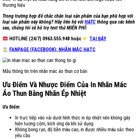
thương hiệu
Trong trường hợp để chắc chắn loại sản phẩm của bạn phù hợp với
loại sản phẩm này không? Hãy liên hệ với
HATC
thông qua các kênh
sau, chúng tôi sẽ hỗ trợ test thử MIỄN PHÍ:
HOTLINE (24/7) 0963.555.948 hoặc
TẠI ĐÂY
FANPAGE (FACEBOOK): NHÃN MÁC HATC
Mẫu thông tin trên nhãn mác áo thun cơ bản
Ưu Điểm Và Nhược Điểm Của In Nhãn Mác
Áo Thun Bằng Nhãn Ép Nhiệt
Ưu Điểm
In trực tiếp vào vải dưới hình thức in ép nhiệt nên không gây
hiện tượng cộm, kích ứng da khi sử dụng
Không bong rạn, độ bền màu cao, in được nhiều màu sắc theo
yêu cầu