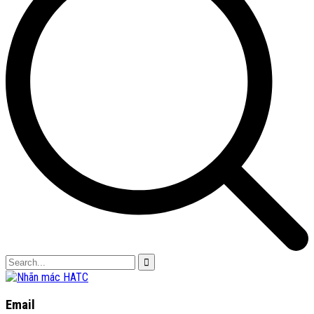
Email