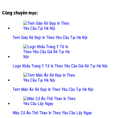
Cùng chuyên mục:
Tem Giày Rẻ Đẹp In Theo Yêu Cầu Tại Hà Nội
Logo Khẩu Trang Y Tế In Theo Yêu Cầu Giá Rẻ Tại Hà Nội
Tem Mác Áo Rẻ Đẹp In Theo Yêu Cầu Tại Hà Nội
Mác Cổ Áo Thể Thao In Theo Yêu Cầu Lấy Ngay