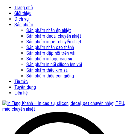
Trang chủ
Giới thiệu
Dịch vụ
Sản phẩm
Sản phẩm nhãn ép nhiệt
Sản phẩm decal chuyển nhiệt
Sản phẩm in pet chuyển nhiệt
Sản phẩm nhãn cao thành
Sản phẩm dập nổi trên vải
Sản phẩm in logo cao su
Sản phẩm in nổi silicon lên vải
Sản phẩm thêu kim sa
Sản phẩm thêu con giống
Tin tức
Tuyển dụng
Liên hệ