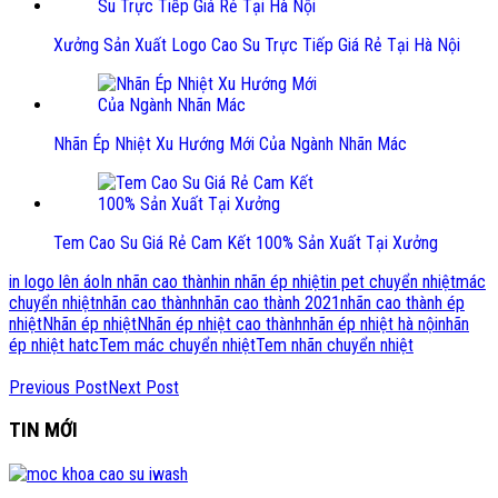
Xưởng Sản Xuất Logo Cao Su Trực Tiếp Giá Rẻ Tại Hà Nội
Nhãn Ép Nhiệt Xu Hướng Mới Của Ngành Nhãn Mác
Tem Cao Su Giá Rẻ Cam Kết 100% Sản Xuất Tại Xưởng
in logo lên áo
In nhãn cao thành
in nhãn ép nhiệt
in pet chuyển nhiệt
mác
chuyển nhiệt
nhãn cao thành
nhãn cao thành 2021
nhãn cao thành ép
nhiệt
Nhãn ép nhiệt
Nhãn ép nhiệt cao thành
nhãn ép nhiệt hà nội
nhãn
ép nhiệt hatc
Tem mác chuyển nhiệt
Tem nhãn chuyển nhiệt
Previous Post
Next Post
TIN MỚI