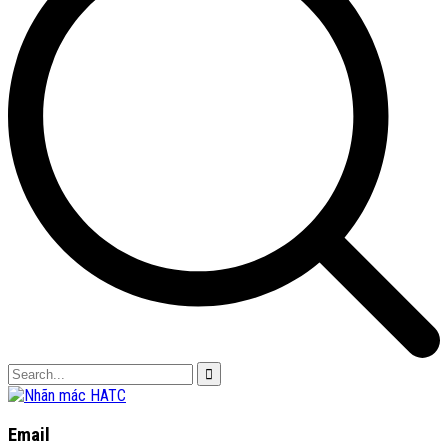
Email