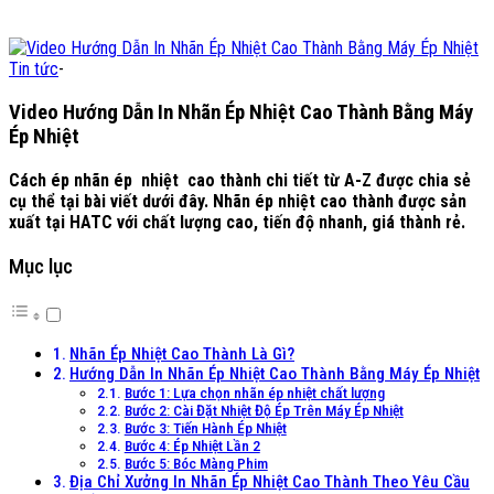
Tin tức
-
Video Hướng Dẫn In Nhãn Ép Nhiệt Cao Thành Bằng Máy
Ép Nhiệt
Cách ép nhãn ép nhiệt cao thành chi tiết từ A-Z được chia sẻ
cụ thể tại bài viết dưới đây. Nhãn ép nhiệt cao thành được sản
xuất tại HATC với chất lượng cao, tiến độ nhanh, giá thành rẻ.
Mục lục
Nhãn Ép Nhiệt Cao Thành Là Gì?
Hướng Dẫn In Nhãn Ép Nhiệt Cao Thành Bằng Máy Ép Nhiệt
Bước 1: Lựa chọn nhãn ép nhiệt chất lượng
Bước 2: Cài Đặt Nhiệt Độ Ép Trên Máy Ép Nhiệt
Bước 3: Tiến Hành Ép Nhiệt
Bước 4: Ép Nhiệt Lần 2
Bước 5: Bóc Màng Phim
Địa Chỉ Xưởng In Nhãn Ép Nhiệt Cao Thành Theo Yêu Cầu