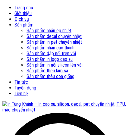
Trang chủ
Giới thiệu
Dịch vụ
Sản phẩm
Sản phẩm nhãn ép nhiệt
Sản phẩm decal chuyển nhiệt
Sản phẩm in pet chuyển nhiệt
Sản phẩm nhãn cao thành
Sản phẩm dập nổi trên vải
Sản phẩm in logo cao su
Sản phẩm in nổi silicon lên vải
Sản phẩm thêu kim sa
Sản phẩm thêu con giống
Tin tức
Tuyển dụng
Liên hệ