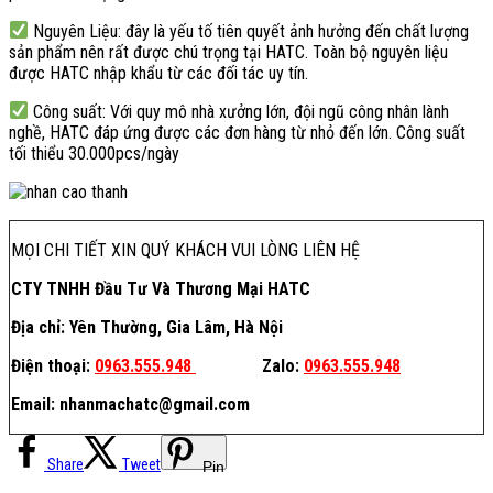
Nguyên Liệu: đây là yếu tố tiên quyết ảnh hưởng đến chất lượng
sản phẩm nên rất được chú trọng tại HATC. Toàn bộ nguyên liệu
được HATC nhập khẩu từ các đối tác uy tín.
Công suất: Với quy mô nhà xưởng lớn, đội ngũ công nhân lành
nghề, HATC đáp ứng được các đơn hàng từ nhỏ đến lớn. Công suất
tối thiểu 30.000pcs/ngày
MỌI CHI TIẾT XIN QUÝ KHÁCH VUI LÒNG LIÊN HỆ
CTY TNHH Đầu Tư Và Thương Mại HATC
Địa chỉ: Yên Thường, Gia Lâm, Hà Nội
Điện thoại:
0963.555.948
Zalo:
0963.555.948
Email: nhanmachatc@gmail.com
Share
Tweet
Pin