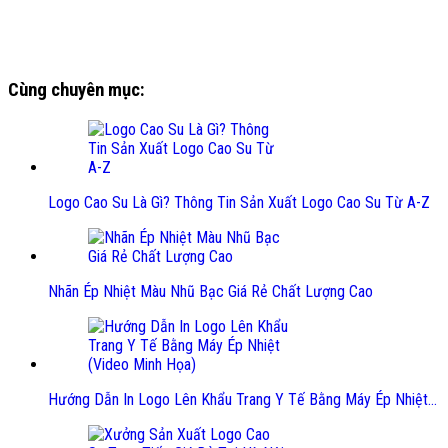
Cùng chuyên mục:
Logo Cao Su Là Gì? Thông Tin Sản Xuất Logo Cao Su Từ A-Z
Nhãn Ép Nhiệt Màu Nhũ Bạc Giá Rẻ Chất Lượng Cao
Hướng Dẫn In Logo Lên Khẩu Trang Y Tế Bằng Máy Ép Nhiệt…