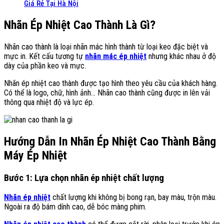
Giá Rẻ Tại Hà Nội
Nhãn Ép Nhiệt Cao Thành Là Gì?
Nhãn cao thành là loại nhãn mác hình thành từ loại keo đặc biệt và
mực in. Kết cấu tương tự
nhãn mác ép nhiệt
nhưng khác nhau ở độ
dày của phần keo và mực.
Nhãn ép nhiệt cao thành được tạo hình theo yêu cầu của khách hàng.
Có thể là logo, chữ, hình ảnh… Nhãn cao thành cũng được in lên vải
thông qua nhiệt độ và lực ép.
Hướng Dẫn In Nhãn Ép Nhiệt Cao Thành Bằng
Máy Ép Nhiệt
Bước 1: Lựa chọn nhãn ép nhiệt chất lượng
Nhãn ép nhiệt
chất lượng khi không bị bong rạn, bay màu, trộn màu.
Ngoài ra độ bám dính cao, dễ bóc màng phim.