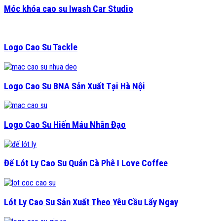
Móc khóa cao su Iwash Car Studio
Logo Cao Su Tackle
Logo Cao Su BNA Sản Xuất Tại Hà Nội
Logo Cao Su Hiến Máu Nhân Đạo
Đế Lót Ly Cao Su Quán Cà Phê I Love Coffee
Lót Ly Cao Su Sản Xuất Theo Yêu Cầu Lấy Ngay