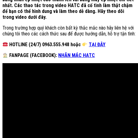
nhất. Các thao tác trong video HATC đã cố tình làm thật chậm
để bạn có thể hình dung và làm theo dễ dàng. Hãy theo dõi
trong video dưới đây.
Trong trường hợp quý khách còn bất kỳ thắc mắc nào hãy liên hệ với
chúng tôi theo các cách thức sau để được hướng dẫn, hỗ trợ tận tình:
HOTLINE (24/7) 0963.555.948 hoặc
TẠI ĐÂY
FANPAGE (FACEBOOK):
NHÃN MÁC HATC