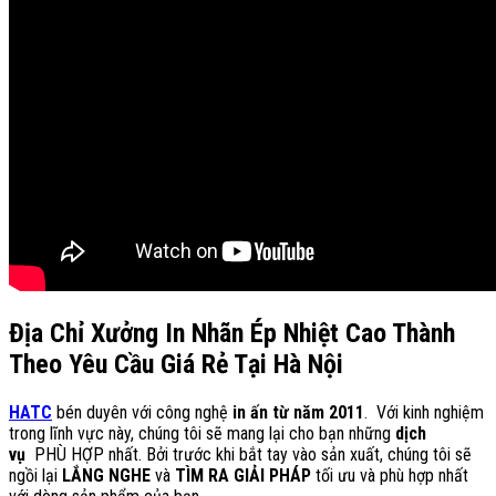
Địa Chỉ Xưởng In Nhãn Ép Nhiệt Cao Thành
Theo Yêu Cầu Giá Rẻ Tại Hà Nội
HATC
bén duyên với công nghệ
in ấn từ năm 2011
. Với kinh nghiệm
trong lĩnh vực này, chúng tôi sẽ mang lại cho bạn những
dịch
vụ
PHÙ HỢP nhất. Bởi trước khi bắt tay vào sản xuất, chúng tôi sẽ
ngồi lại
LẮNG NGHE
và
TÌM RA GIẢI PHÁP
tối ưu và phù hợp nhất