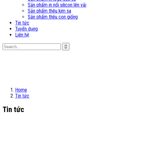
Sản phẩm in nổi silicon lên vải
Sản phẩm thêu kim sa
Sản phẩm thêu con giống
Tin tức
Tuyển dụng
Liên hệ
Home
Tin tức
Tin tức