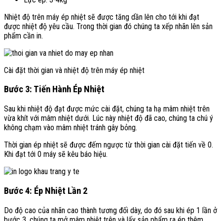
Nhiệt độ trên máy ép nhiệt sẽ được tăng dần lên cho tới khi đạt
được nhiệt độ yêu cầu. Trong thời gian đó chúng ta xếp nhãn lên sản
phẩm cần in.
Cài đặt thời gian và nhiệt độ trên máy ép nhiệt
Bước 3: Tiến Hành Ép Nhiệt
Sau khi nhiệt độ đạt được mức cài đặt, chúng ta hạ mâm nhiệt trên
vừa khít với mâm nhiệt dưới. Lúc này nhiệt độ đã cao, chúng ta chú ý
không chạm vào mâm nhiệt tránh gây bỏng.
Thời gian ép nhiệt sẽ được đếm ngược từ thời gian cài đặt tiến về 0.
Khi đạt tới 0 máy sẽ kêu báo hiệu.
Bước 4: Ép Nhiệt Lần 2
Do độ cao của nhãn cao thành tương đối dày, do đó sau khi ép 1 lần ở
bước 3, chúng ta mở mâm nhiệt trên và lấy sản phẩm ra ép thêm