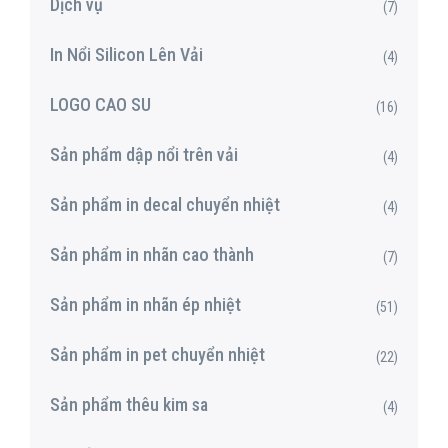
Dịch vụ
(7)
In Nổi Silicon Lên Vải
(4)
LOGO CAO SU
(16)
Sản phẩm dập nổi trên vải
(4)
Sản phẩm in decal chuyển nhiệt
(4)
Sản phẩm in nhãn cao thành
(7)
Sản phẩm in nhãn ép nhiệt
(51)
Sản phẩm in pet chuyển nhiệt
(22)
Sản phẩm thêu kim sa
(4)