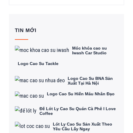
TIN MỚI
Móc khóa cao su
Iwash Car Studio
Logo Cao Su Tackle
Logo Cao Su BNA Sản
Xuất Tại Hà Nội
Logo Cao Su Hiến Máu Nhân Đạo
Đế Lót Ly Cao Su Quán Cà Phê I Love
Coffee
Lót Ly Cao Su Sản Xuất Theo
Yêu Cầu Lấy Ngay