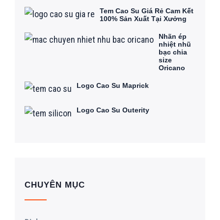
Tem Cao Su Giá Rẻ Cam Kết
100% Sản Xuất Tại Xưởng
Nhãn ép
nhiệt nhũ
bạc chia
size
Oricano
Logo Cao Su Maprick
Logo Cao Su Outerity
CHUYÊN MỤC