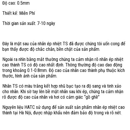
Độ cao: 0.5mm
Thiết kế: Miễn Phí
Thời gian sản xuất: 7-10 ngày
Đây là mặt sau của nhãn ép nhiệt TS đã được chúng tôi uốn cong để
bạn thấy được độ chắc chắn, bền chặt của sản phẩm.
Ngoài ra nhìn bằng mắt thường chúng ta cảm nhận rõ nhãn ép nhiệt
cao thành TS có độ cao nhất định. Thông thường độ cao dao động
trong khoảng 0.1-0.8mm. Độ cao của nhãn cao thành phụ thuộc kích
thước, hình ảnh của sản phẩm.
Nhãn TS có màu trắng kết hợp nhũ bạc tạo ra độ sang và tinh xảo
cho nhãn. Khi sờ tay lên bề mặt nhãn sau khi ép, chúng ta cảm nhận
rõ được độ cao của nhãn và hơi có cảm giác “gồ ghề”
Nguyên liệu HATC sử dụng để sản xuất sản phẩm nhãn ép nhiệt cao
thành tại Hà Nội, được nhập khẩu nên đảm bảo độ trong và rõ nét.