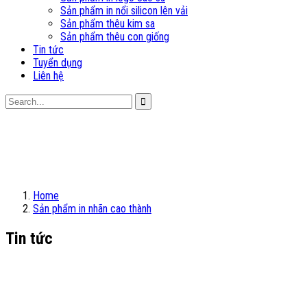
Sản phẩm in nổi silicon lên vải
Sản phẩm thêu kim sa
Sản phẩm thêu con giống
Tin tức
Tuyển dụng
Liên hệ
Home
Sản phẩm in nhãn cao thành
Tin tức