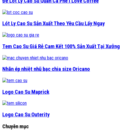
Đế Lót Ly Cao Su Quán Cà Phê I Love Coffee
Lót Ly Cao Su Sản Xuất Theo Yêu Cầu Lấy Ngay
Tem Cao Su Giá Rẻ Cam Kết 100% Sản Xuất Tại Xưởng
Nhãn ép nhiệt nhũ bạc chia size Oricano
Logo Cao Su Maprick
Logo Cao Su Outerity
Chuyên mục