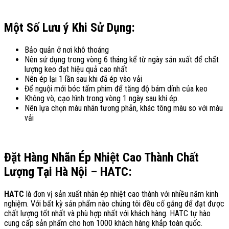
Một Số Lưu ý Khi Sử Dụng:
Bảo quản ở nơi khô thoáng
Nên sử dụng trong vòng 6 tháng kể từ ngày sản xuất để chất
lượng keo đạt hiệu quả cao nhất
Nên ép lại 1 lần sau khi đã ép vào vải
Để nguội mới bóc tấm phim để tăng độ bám dính của keo
Không vò, cạo hình trong vòng 1 ngày sau khi ép.
Nên lựa chọn màu nhãn tương phản, khác tông màu so với màu
vải
Đặt Hàng Nhãn Ép Nhiệt Cao Thành Chất
Lượng Tại Hà Nội – HATC:
HATC
là đơn vị sản xuất nhãn ép nhiệt cao thành với nhiều năm kinh
nghiệm. Với bất kỳ sản phẩm nào chúng tôi đều cố gắng để đạt được
chất lượng tốt nhất và phù hợp nhất với khách hàng. HATC tự hào
cung cấp sản phẩm cho hơn 1000 khách hàng khắp toàn quốc.