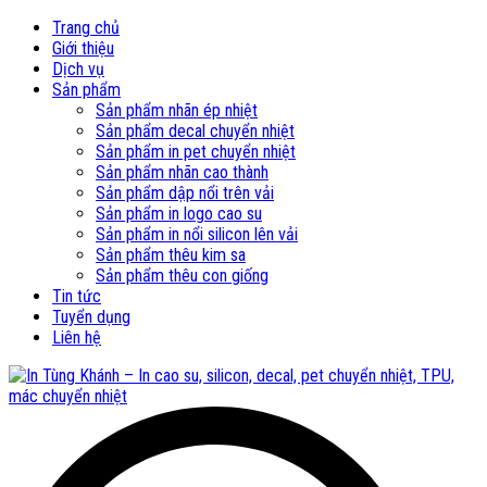
Trang chủ
Giới thiệu
Dịch vụ
Sản phẩm
Sản phẩm nhãn ép nhiệt
Sản phẩm decal chuyển nhiệt
Sản phẩm in pet chuyển nhiệt
Sản phẩm nhãn cao thành
Sản phẩm dập nổi trên vải
Sản phẩm in logo cao su
Sản phẩm in nổi silicon lên vải
Sản phẩm thêu kim sa
Sản phẩm thêu con giống
Tin tức
Tuyển dụng
Liên hệ