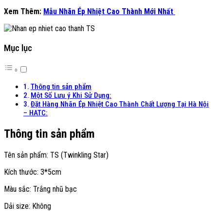
Xem Thêm:
Mẫu Nhãn Ép Nhiệt Cao Thành Mới Nhất
Mục lục
Thông tin sản phẩm
Một Số Lưu ý Khi Sử Dụng:
Đặt Hàng Nhãn Ép Nhiệt Cao Thành Chất Lượng Tại Hà Nội
– HATC:
Thông tin sản phẩm
Tên sản phẩm: TS (Twinkling Star)
Kích thước: 3*5cm
Màu sắc: Trắng nhũ bạc
Dải size: Không