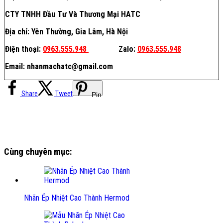
CTY TNHH Đầu Tư Và Thương Mại HATC
Địa chỉ: Yên Thường, Gia Lâm, Hà Nội
Điện thoại:
0963.555.948
Zalo:
0963.555.948
Email: nhanmachatc@gmail.com
Share
Tweet
Pin
Cùng chuyên mục:
Nhãn Ép Nhiệt Cao Thành Hermod