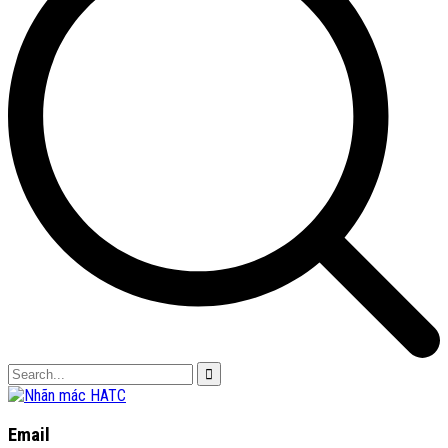
Email