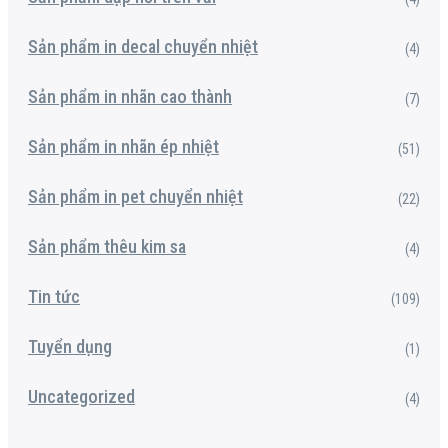
Sản phẩm in decal chuyển nhiệt
(4)
Sản phẩm in nhãn cao thành
(7)
Sản phẩm in nhãn ép nhiệt
(51)
Sản phẩm in pet chuyển nhiệt
(22)
Sản phẩm thêu kim sa
(4)
Tin tức
(109)
Tuyển dụng
(1)
Uncategorized
(4)