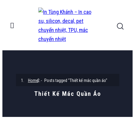
Home
Posts tagged "Thiết kế mác quần áo"
Thiết Kế Mác Quần Áo