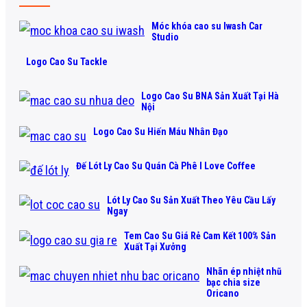
Móc khóa cao su Iwash Car
Studio
Logo Cao Su Tackle
Logo Cao Su BNA Sản Xuất Tại Hà
Nội
Logo Cao Su Hiến Máu Nhân Đạo
Đế Lót Ly Cao Su Quán Cà Phê I Love Coffee
Lót Ly Cao Su Sản Xuất Theo Yêu Cầu Lấy
Ngay
Tem Cao Su Giá Rẻ Cam Kết 100% Sản
Xuất Tại Xưởng
Nhãn ép nhiệt nhũ
bạc chia size
Oricano