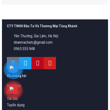
CTY TNHH Đầu Tư Và Thương Mại Tùng Khánh
Yên Thường, Gia Lâm, Hà Nội
nhanmachatc@gmail.com
0963.555.948
Về chúng tôi
Giới thiệu
Dịch vụ
Tin tức
Tuyển dụng