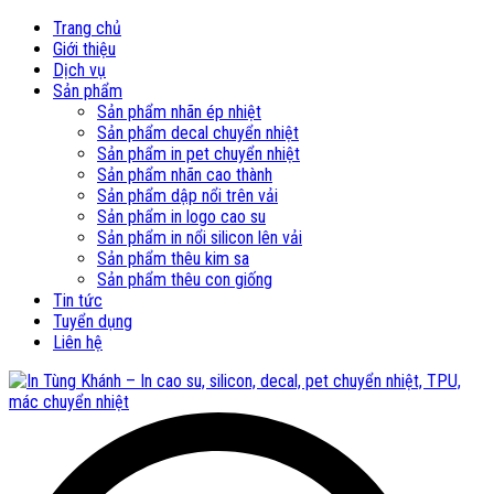
Trang chủ
Giới thiệu
Dịch vụ
Sản phẩm
Sản phẩm nhãn ép nhiệt
Sản phẩm decal chuyển nhiệt
Sản phẩm in pet chuyển nhiệt
Sản phẩm nhãn cao thành
Sản phẩm dập nổi trên vải
Sản phẩm in logo cao su
Sản phẩm in nổi silicon lên vải
Sản phẩm thêu kim sa
Sản phẩm thêu con giống
Tin tức
Tuyển dụng
Liên hệ