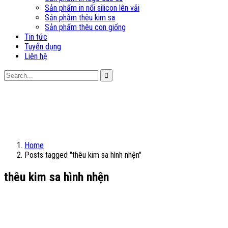
Sản phẩm in nổi silicon lên vải
Sản phẩm thêu kim sa
Sản phẩm thêu con giống
Tin tức
Tuyển dụng
Liên hệ
Home
Posts tagged "thêu kim sa hình nhện"
thêu kim sa hình nhện