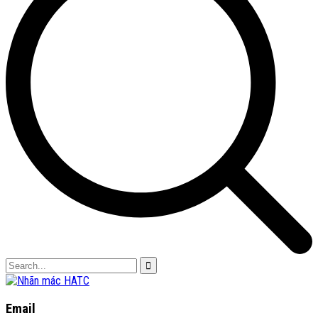
Email