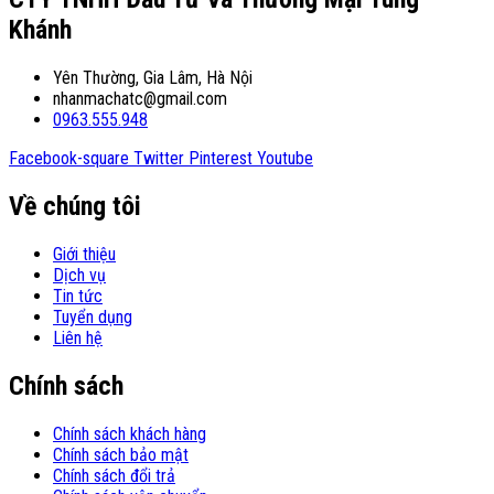
Khánh
Yên Thường, Gia Lâm, Hà Nội
nhanmachatc@gmail.com
0963.555.948
Facebook-square
Twitter
Pinterest
Youtube
Về chúng tôi
Giới thiệu
Dịch vụ
Tin tức
Tuyển dụng
Liên hệ
Chính sách
Chính sách khách hàng
Chính sách bảo mật
Chính sách đổi trả