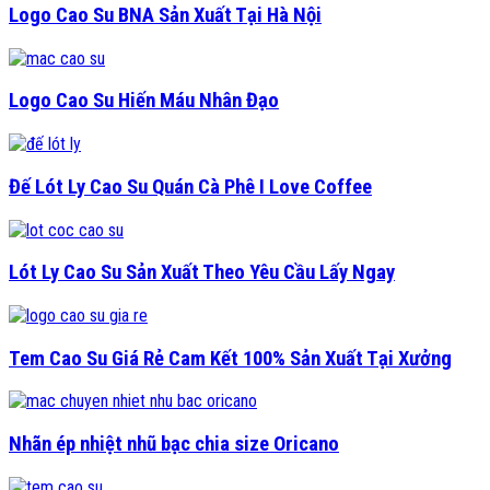
Logo Cao Su BNA Sản Xuất Tại Hà Nội
Logo Cao Su Hiến Máu Nhân Đạo
Đế Lót Ly Cao Su Quán Cà Phê I Love Coffee
Lót Ly Cao Su Sản Xuất Theo Yêu Cầu Lấy Ngay
Tem Cao Su Giá Rẻ Cam Kết 100% Sản Xuất Tại Xưởng
Nhãn ép nhiệt nhũ bạc chia size Oricano