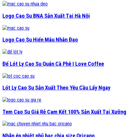
Logo Cao Su BNA Sản Xuất Tại Hà Nội
Logo Cao Su Hiến Máu Nhân Đạo
Đế Lót Ly Cao Su Quán Cà Phê I Love Coffee
Lót Ly Cao Su Sản Xuất Theo Yêu Cầu Lấy Ngay
Tem Cao Su Giá Rẻ Cam Kết 100% Sản Xuất Tại Xưởng
Nhãn ép nhiệt nhũ bạc chia size Oricano