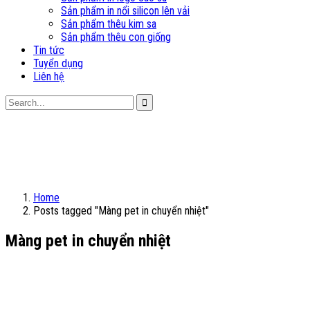
Sản phẩm in nổi silicon lên vải
Sản phẩm thêu kim sa
Sản phẩm thêu con giống
Tin tức
Tuyển dụng
Liên hệ
Home
Posts tagged "Màng pet in chuyển nhiệt"
Màng pet in chuyển nhiệt