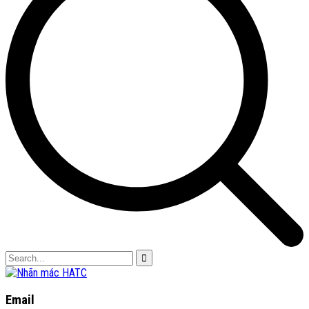
Email