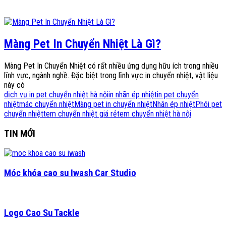
Màng Pet In Chuyển Nhiệt Là Gì?
Màng Pet In Chuyển Nhiệt có rất nhiều ứng dụng hữu ích trong nhiều
lĩnh vực, ngành nghề. Đặc biệt trong lĩnh vực in chuyển nhiệt, vật liệu
này có
dịch vụ in pet chuyển nhiệt hà nội
in nhãn ép nhiệt
in pet chuyển
nhiệt
mác chuyển nhiệt
Màng pet in chuyển nhiệt
Nhãn ép nhiệt
Phôi pet
chuyển nhiệt
tem chuyển nhiệt giá rẻ
tem chuyển nhiệt hà nội
TIN MỚI
Móc khóa cao su Iwash Car Studio
Logo Cao Su Tackle