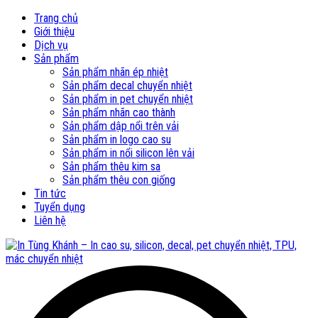
Trang chủ
Giới thiệu
Dịch vụ
Sản phẩm
Sản phẩm nhãn ép nhiệt
Sản phẩm decal chuyển nhiệt
Sản phẩm in pet chuyển nhiệt
Sản phẩm nhãn cao thành
Sản phẩm dập nổi trên vải
Sản phẩm in logo cao su
Sản phẩm in nổi silicon lên vải
Sản phẩm thêu kim sa
Sản phẩm thêu con giống
Tin tức
Tuyển dụng
Liên hệ