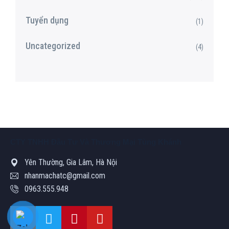
Tuyển dụng
(1)
Uncategorized
(4)
CTY TNHH Đầu Tư Và Thương Mại Tùng Khánh
Yên Thường, Gia Lâm, Hà Nội
nhanmachatc@gmail.com
0963.555.948