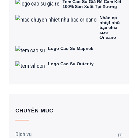
Tem Cao Su Giá Rẻ Cam Kết
100% Sản Xuất Tại Xưởng
Nhãn ép
nhiệt nhũ
bạc chia
size
Oricano
Logo Cao Su Maprick
Logo Cao Su Outerity
CHUYÊN MỤC
Dịch vụ
(7)