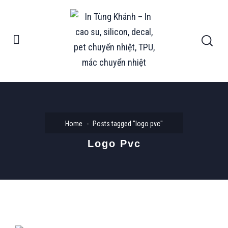
Home
Posts tagged "logo pvc"
Logo Pvc