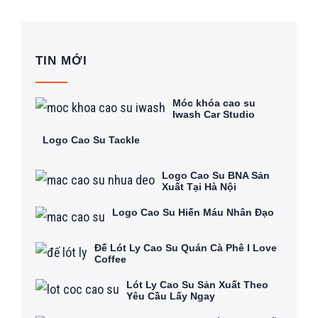
TIN MỚI
Móc khóa cao su
Iwash Car Studio
Logo Cao Su Tackle
Logo Cao Su BNA Sản
Xuất Tại Hà Nội
Logo Cao Su Hiến Máu Nhân Đạo
Đế Lót Ly Cao Su Quán Cà Phê I Love
Coffee
Lót Ly Cao Su Sản Xuất Theo
Yêu Cầu Lấy Ngay