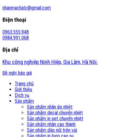
nhanmachatc@gmail.com
Điện thoại
0963.555.948
0984.991.068
Địa chỉ
Khu công nghiệp Ninh Hiệp, Gia Lâm, Hà Nội.
Đề nghị báo giá
Trang chủ
Giới thiệu
Dịch vụ
Sản phẩm
Sản phẩm nhãn ép nhiệt
Sản phẩm decal chuyển nhiệt
Sản phẩm in pet chuyển nhiệt
Sản phẩm nhãn cao thành
Sản phẩm dập nổi trên vải
Sản phẩm in logo cao su