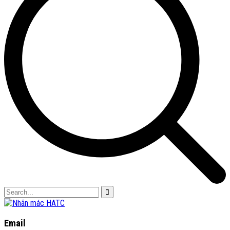
Email