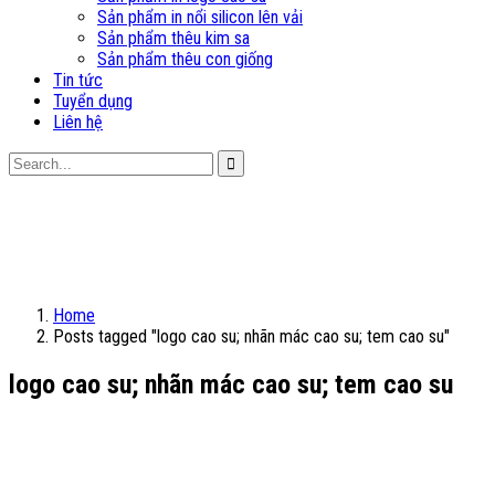
Sản phẩm in nổi silicon lên vải
Sản phẩm thêu kim sa
Sản phẩm thêu con giống
Tin tức
Tuyển dụng
Liên hệ
Home
Posts tagged "logo cao su; nhãn mác cao su; tem cao su"
logo cao su; nhãn mác cao su; tem cao su