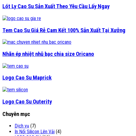
Lót Ly Cao Su Sản Xuất Theo Yêu Cầu Lấy Ngay
Tem Cao Su Giá Rẻ Cam Kết 100% Sản Xuất Tại Xưởng
Nhãn ép nhiệt nhũ bạc chia size Oricano
Logo Cao Su Maprick
Logo Cao Su Outerity
Chuyên mục
Dịch vụ
(7)
In Nổi Silicon Lên Vải
(4)