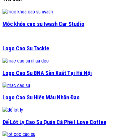
Móc khóa cao su Iwash Car Studio
Logo Cao Su Tackle
Logo Cao Su BNA Sản Xuất Tại Hà Nội
Logo Cao Su Hiến Máu Nhân Đạo
Đế Lót Ly Cao Su Quán Cà Phê I Love Coffee