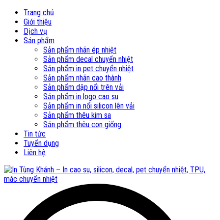
Trang chủ
Giới thiệu
Dịch vụ
Sản phẩm
Sản phẩm nhãn ép nhiệt
Sản phẩm decal chuyển nhiệt
Sản phẩm in pet chuyển nhiệt
Sản phẩm nhãn cao thành
Sản phẩm dập nổi trên vải
Sản phẩm in logo cao su
Sản phẩm in nổi silicon lên vải
Sản phẩm thêu kim sa
Sản phẩm thêu con giống
Tin tức
Tuyển dụng
Liên hệ