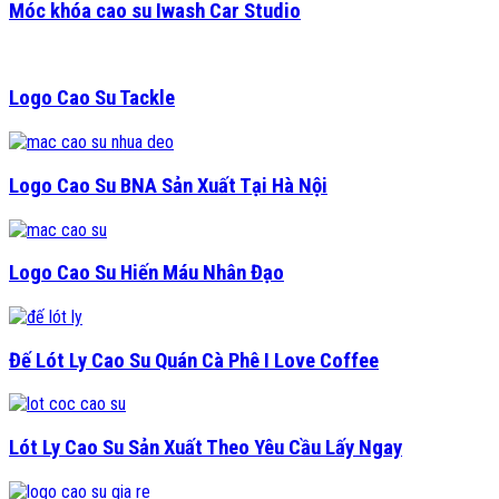
Móc khóa cao su Iwash Car Studio
Logo Cao Su Tackle
Logo Cao Su BNA Sản Xuất Tại Hà Nội
Logo Cao Su Hiến Máu Nhân Đạo
Đế Lót Ly Cao Su Quán Cà Phê I Love Coffee
Lót Ly Cao Su Sản Xuất Theo Yêu Cầu Lấy Ngay