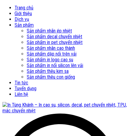
Trang chủ
Giới thiệu
Dịch vụ
Sản phẩm
Sản phẩm nhãn ép nhiệt
Sản phẩm decal chuyển nhiệt
Sản phẩm in pet chuyển nhiệt
Sản phẩm nhãn cao thành
Sản phẩm dập nổi trên vải
Sản phẩm in logo cao su
Sản phẩm in nổi silicon lên vải
Sản phẩm thêu kim sa
Sản phẩm thêu con giống
Tin tức
Tuyển dụng
Liên hệ