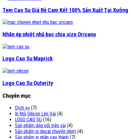
Tem Cao Su Giá Rẻ Cam Kết 100% Sản Xuất Tại Xưởng
Nhãn ép nhiệt nhũ bạc chia size Oricano
Logo Cao Su Maprick
Logo Cao Su Outerity
Chuyên mục
Dịch vụ
(7)
In Nổi Silicon Lên Vải
(4)
LOGO CAO SU
(16)
Sản phẩm dập nổi trên vải
(4)
Sản phẩm in decal chuyển nhiệt
(4)
Sản phẩm in nhãn cao thành
(7)