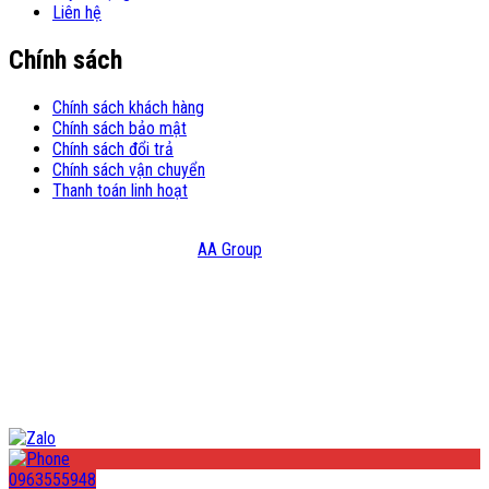
Liên hệ
Chính sách
Chính sách khách hàng
Chính sách bảo mật
Chính sách đổi trả
Chính sách vận chuyển
Thanh toán linh hoạt
© Copyright 2021 – Bản quyền thuộc Công Ty TNHH Đầu Tư Và
Thương Mại HATC Design:
AA Group
0963555948