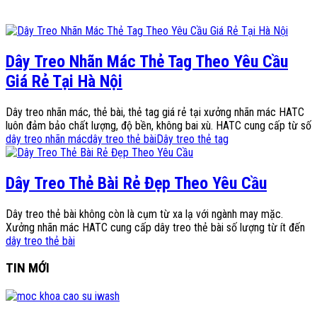
Dây Treo Nhãn Mác Thẻ Tag Theo Yêu Cầu
Giá Rẻ Tại Hà Nội
Dây treo nhãn mác, thẻ bài, thẻ tag giá rẻ tại xưởng nhãn mác HATC
luôn đảm bảo chất lượng, độ bền, không bai xù. HATC cung cấp từ số
dây treo nhãn mác
dây treo thẻ bài
Dây treo thẻ tag
Dây Treo Thẻ Bài Rẻ Đẹp Theo Yêu Cầu
Dây treo thẻ bài không còn là cụm từ xa lạ với ngành may mặc.
Xưởng nhãn mác HATC cung cấp dây treo thẻ bài số lượng từ ít đến
dây treo thẻ bài
TIN MỚI