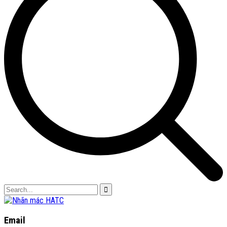
Email