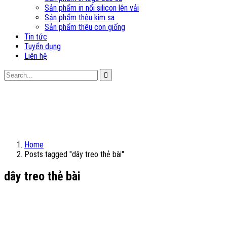
Sản phẩm in nổi silicon lên vải
Sản phẩm thêu kim sa
Sản phẩm thêu con giống
Tin tức
Tuyển dụng
Liên hệ
Home
Posts tagged "dây treo thẻ bài"
dây treo thẻ bài