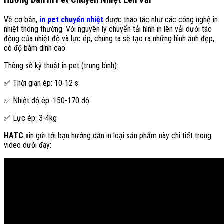
Hướng Dẫn In Pet Chuyển Nhiệt Lên Vải
Về cơ bản,
in pet chuyển nhiệt
được thao tác như các công nghệ in
nhiệt thông thường. Với nguyên lý chuyển tải hình in lên vải dưới tác
động của nhiệt độ và lực ép, chúng ta sẽ tạo ra những hình ảnh đẹp,
có độ bám dính cao.
Thông số kỹ thuật in pet (trung bình):
✅ Thời gian ép: 10-12 s
✅ Nhiệt độ ép: 150-170 độ
✅ Lực ép: 3-4kg
HATC
xin gửi tới bạn hướng dẫn in loại sản phẩm này chi tiết trong
video dưới đây: