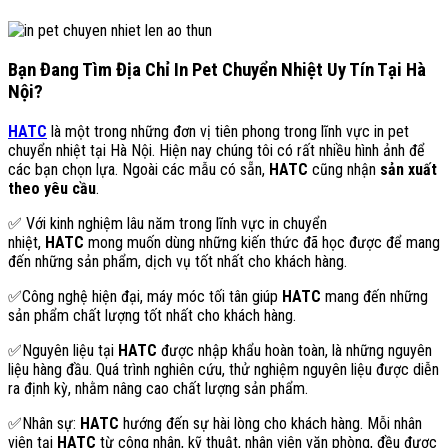
Bạn Đang Tìm Địa Chỉ In Pet Chuyển Nhiệt Uy Tín Tại Hà
Nội?
HATC
là một trong những đơn vị tiên phong trong lĩnh vực in pet
chuyển nhiệt tại Hà Nội. Hiện nay chúng tôi có rất nhiều hình ảnh để
các bạn chọn lựa. Ngoài các mẫu có sẵn,
HATC
cũng nhận
sản xuất
theo yêu cầu
.
✅ Với kinh nghiệm lâu năm trong lĩnh vực in chuyển
nhiệt,
HATC
mong muốn dùng những kiến thức đã học được để mang
đến những sản phẩm, dịch vụ tốt nhất cho khách hàng.
✅Công nghệ hiện đại, máy móc tối tân giúp
HATC
mang đến những
sản phẩm chất lượng tốt nhất cho khách hàng.
✅Nguyên liệu tại
HATC
được nhập khẩu hoàn toàn, là những nguyên
liệu hàng đầu. Quá trình nghiên cứu, thử nghiệm nguyên liệu được diễn
ra định kỳ, nhằm nâng cao chất lượng sản phẩm.
✅Nhân sự:
HATC
hướng đến sự hài lòng cho khách hàng. Mỗi nhân
viên tại
HATC
từ công nhân, kỹ thuật, nhân viên văn phòng, đều được