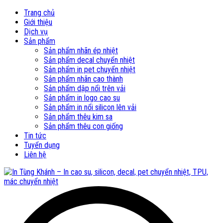
Trang chủ
Giới thiệu
Dịch vụ
Sản phẩm
Sản phẩm nhãn ép nhiệt
Sản phẩm decal chuyển nhiệt
Sản phẩm in pet chuyển nhiệt
Sản phẩm nhãn cao thành
Sản phẩm dập nổi trên vải
Sản phẩm in logo cao su
Sản phẩm in nổi silicon lên vải
Sản phẩm thêu kim sa
Sản phẩm thêu con giống
Tin tức
Tuyển dụng
Liên hệ