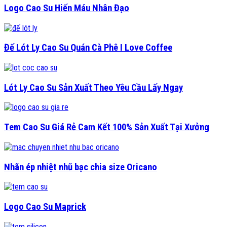
Logo Cao Su Hiến Máu Nhân Đạo
Đế Lót Ly Cao Su Quán Cà Phê I Love Coffee
Lót Ly Cao Su Sản Xuất Theo Yêu Cầu Lấy Ngay
Tem Cao Su Giá Rẻ Cam Kết 100% Sản Xuất Tại Xưởng
Nhãn ép nhiệt nhũ bạc chia size Oricano
Logo Cao Su Maprick