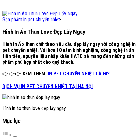
Sản phẩm in pet chuyển nhiệt
-
Hình In Áo Thun Love Đẹp Lấy Ngay
Hình In Áo thun chữ theo yêu cầu đẹp lấy ngay với công nghệ in
pet chuyển nhiệt. Với hơn 10 năm kinh nghiệm, công nghệ in ấn
tiên tiến, nguyên liệu nhập khẩu HATC sẽ mang đến những sản
phẩm phù hợp nhất cho quý khách.
👉👉👉
XEM THÊM:
IN PET CHUYỂN NHIỆT LÀ GÌ?
DỊCH VỤ IN PET CHUYỂN NHIỆT TẠI HÀ NỘI
Hình in áo thun love đẹp lấy ngay
Mục lục