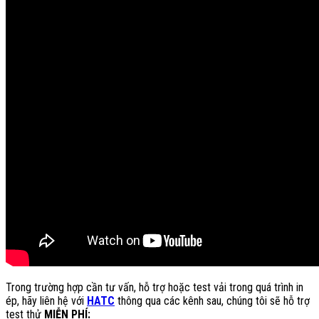
Trong trường hợp cần tư vấn, hỗ trợ hoặc test vải trong quá trình in
ép, hãy liên hệ với
HATC
thông qua các kênh sau, chúng tôi sẽ hỗ trợ
test thử
MIỄN PHÍ: