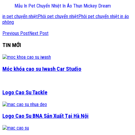
Mẫu In Pet Chuyển Nhiệt In Áo Thun Mickey Dream
in pet chuyển nhiệt
Phôi pet chuyển nhiệt
Phôi pet chuyển nhiệt in áo
phông
Previous Post
Next Post
TIN MỚI
Móc khóa cao su Iwash Car Studio
Logo Cao Su Tackle
Logo Cao Su BNA Sản Xuất Tại Hà Nội