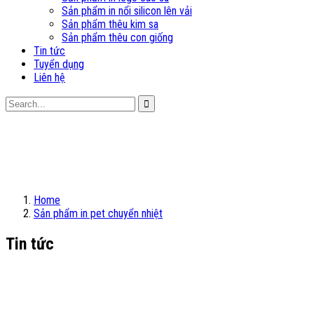
Sản phẩm in nổi silicon lên vải
Sản phẩm thêu kim sa
Sản phẩm thêu con giống
Tin tức
Tuyển dụng
Liên hệ
Home
Sản phẩm in pet chuyển nhiệt
Tin tức