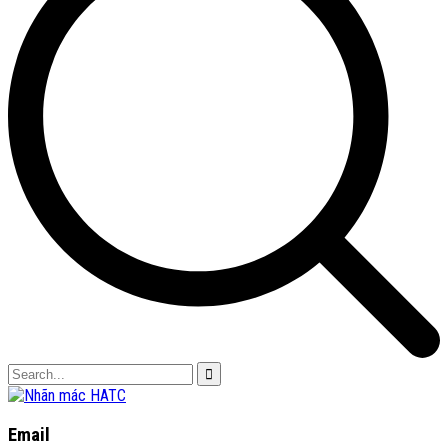
Email