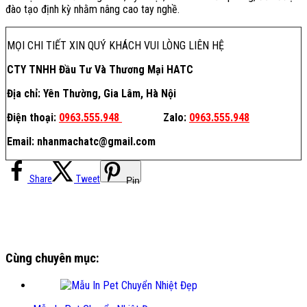
đào tạo định kỳ nhằm nâng cao tay nghề.
MỌI CHI TIẾT XIN QUÝ KHÁCH VUI LÒNG LIÊN HỆ
CTY TNHH Đầu Tư Và Thương Mại HATC
Địa chỉ: Yên Thường, Gia Lâm, Hà Nội
Điện thoại:
0963.555.948
Zalo:
0963.555.948
Email: nhanmachatc@gmail.com
Share
Tweet
Pin
Cùng chuyên mục: