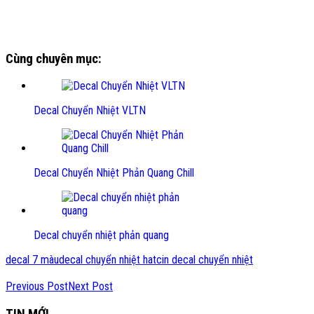
Cùng chuyên mục:
Decal Chuyển Nhiệt VLTN
Decal Chuyển Nhiệt Phản Quang Chill
Decal chuyển nhiệt phản quang
decal 7 màu
decal chuyển nhiệt hatc
in decal chuyển nhiệt
Previous Post
Next Post
TIN MỚI