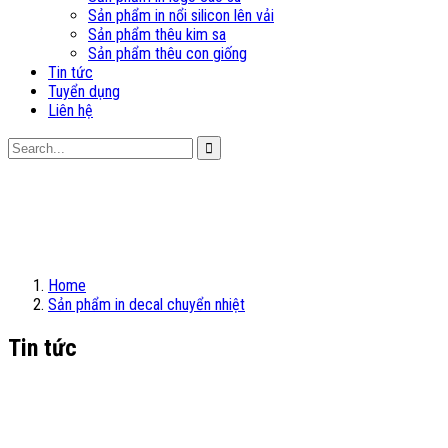
Sản phẩm in nổi silicon lên vải
Sản phẩm thêu kim sa
Sản phẩm thêu con giống
Tin tức
Tuyển dụng
Liên hệ
Home
Sản phẩm in decal chuyển nhiệt
Tin tức