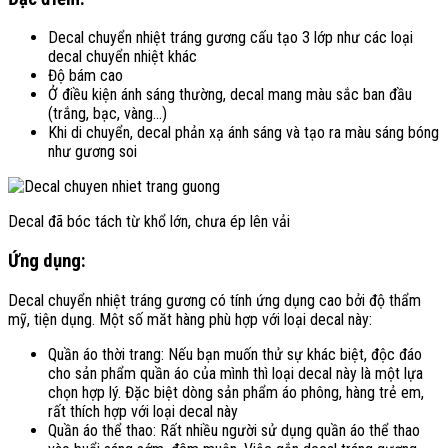
Decal chuyển nhiệt tráng gương cấu tạo 3 lớp như các loại
decal chuyển nhiệt khác
Độ bám cao
Ở điều kiện ánh sáng thường, decal mang màu sắc ban đầu
(trắng, bạc, vàng…)
Khi di chuyển, decal phản xạ ánh sáng và tạo ra màu sáng bóng
như gương soi
Decal đã bóc tách từ khổ lớn, chưa ép lên vải
Ứng dụng:
Decal chuyển nhiệt tráng gương có tính ứng dụng cao bởi độ thẩm
mỹ, tiện dụng. Một số măt hàng phù hợp với loại decal này:
Quần áo thời trang: Nếu bạn muốn thử sự khác biệt, độc đáo
cho sản phẩm quần áo của mình thì loại decal này là một lựa
chọn hợp lý. Đặc biệt dòng sản phẩm áo phông, hàng trẻ em,
rất thích hợp với loại decal này
Quần áo thể thao: Rất nhiều người sử dụng quần áo thể thao