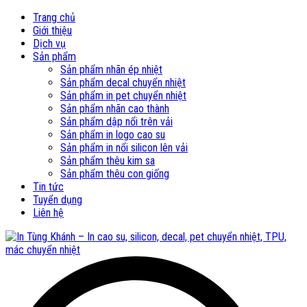
Trang chủ
Giới thiệu
Dịch vụ
Sản phẩm
Sản phẩm nhãn ép nhiệt
Sản phẩm decal chuyển nhiệt
Sản phẩm in pet chuyển nhiệt
Sản phẩm nhãn cao thành
Sản phẩm dập nổi trên vải
Sản phẩm in logo cao su
Sản phẩm in nổi silicon lên vải
Sản phẩm thêu kim sa
Sản phẩm thêu con giống
Tin tức
Tuyển dụng
Liên hệ