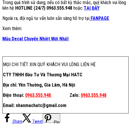
Trong quá trình sử dung, nếu có bất kỳ thắc mắc, quý khách vui lòng
liên hệ
HOTLINE (24/7) 0963.555.948
hoặc
TẠI ĐÂY
Ngoài ra, đội ngũ tư vấn luôn sẵn sàng hỗ trợ tại
FANPAGE
Xem thêm:
Mẫu Decal Chuyển Nhiệt Mới Nhất
MỌI CHI TIẾT XIN QUÝ KHÁCH VUI LÒNG LIÊN HỆ
CTY TNHH Đầu Tư Và Thương Mại HATC
Địa chỉ: Yên Thường, Gia Lâm, Hà Nội
Điện thoại:
0963.555.948
Zalo:
0963.555.948
Email: nhanmachatc@gmail.com
Share
Tweet
Pin