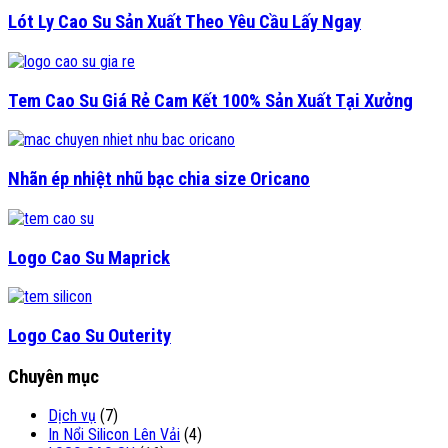
Lót Ly Cao Su Sản Xuất Theo Yêu Cầu Lấy Ngay
Tem Cao Su Giá Rẻ Cam Kết 100% Sản Xuất Tại Xưởng
Nhãn ép nhiệt nhũ bạc chia size Oricano
Logo Cao Su Maprick
Logo Cao Su Outerity
Chuyên mục
Dịch vụ
(7)
In Nổi Silicon Lên Vải
(4)