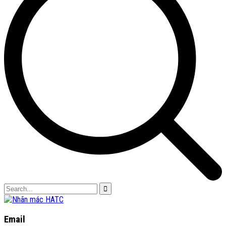
Email