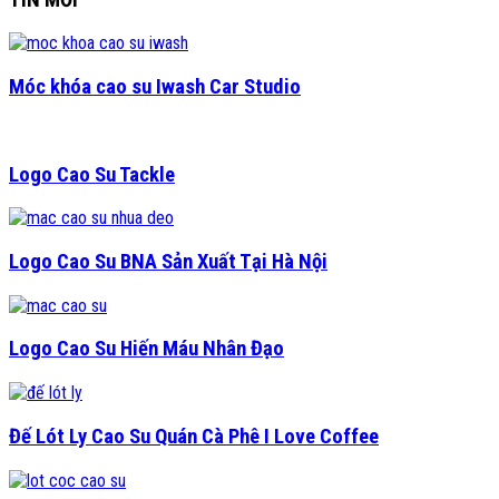
Móc khóa cao su Iwash Car Studio
Logo Cao Su Tackle
Logo Cao Su BNA Sản Xuất Tại Hà Nội
Logo Cao Su Hiến Máu Nhân Đạo
Đế Lót Ly Cao Su Quán Cà Phê I Love Coffee