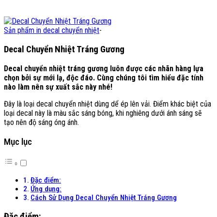
Sản phẩm in decal chuyển nhiệt
-
Decal Chuyển Nhiệt Tráng Gương
Decal chuyển nhiệt tráng gương luôn được các nhãn hàng lựa
chọn bởi sự mới lạ, độc đáo. Cùng chúng tôi tìm hiểu đặc tính
nào làm nên sự xuất sắc này nhé!
Đây là loại decal chuyển nhiệt dùng dể ép lên vải. Điểm khác biệt của
loại decal này là màu sắc sáng bóng, khi nghiêng dưới ánh sáng sẽ
tạo nên độ sáng óng ánh.
Mục lục
Đặc điểm:
Ứng dụng:
Cách Sử Dụng Decal Chuyển Nhiệt Tráng Gương
Đặc điểm: